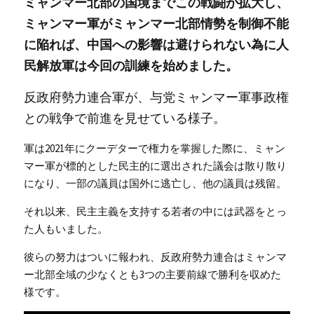
ミャンマー北部の国境までこの戦闘が拡大し、
ミャンマー軍がミャンマー北部情勢を制御不能
に陥れば、中国への影響は避けられない為に人
民解放軍は今回の訓練を始めました。
反政府勢力連合軍が、与党ミャンマー軍事政権
との戦争で前進を見せている様子。
軍は2021年にクーデターで権力を掌握した際に、ミャン
マー軍が標的とした民主的に選出された議会は散り散り
になり、一部の議員は国外に逃亡し、他の議員は残留。
それ以来、民主主義を支持する若者の中には武器をとっ
た人もいました。
彼らの努力はついに報われ、反政府勢力連合はミャンマ
ー北部全域の少なくとも3つの主要前線で勝利を収めた
様です。