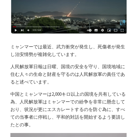
ミャンマーでは最近、武力衝突が発生し、死傷者が発生
し治安情勢が複雑化しています。
人民解放軍日報は日曜、国境の安全を守り、国境地域に
住む人々の生命と財産を守るのは人民解放軍の責任であ
ると述べています。
中国とミャンマーは2,000キロ以上の国境を共有している
為、人民解放軍はミャンマーでの紛争を非常に懸念して
おり、状況が更にエスカレートするのを防ぐ為に、すべ
ての当事者に停戦し、平和的対話を開始するよう要請し
たとの事。