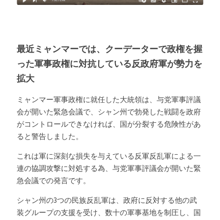
最近ミャンマーでは、クーデーターで政権を握
った軍事政権に対抗している反政府軍が勢力を
拡大
ミャンマー軍事政権に就任した大統領は、
与党軍事評議
会が開いた緊急会議で、
シャン州で勃発した戦闘を政府
がコントロールできなければ、国が分裂する危険性があ
ると警告しました。
これは軍に深刻な損失を与えている反軍反乱軍による一
連の協調攻撃に対処する為、与党軍事評議会が開いた緊
急会議での発言です。
シャン州の3つの民族反乱軍は、政府に反対する他の武
装グループの支援を受け、数十の軍事基地を制圧し、国