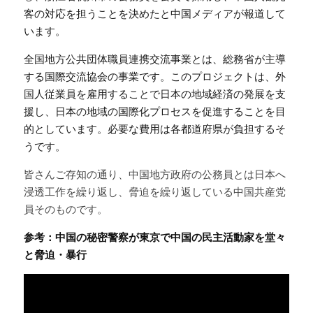
客の対応を担うことを決めたと中国メディアが報道して
います。
全国地方公共団体職員連携交流事業とは、総務省が主導
する国際交流協会の事業です。このプロジェクトは、外
国人従業員を雇用することで日本の地域経済の発展を支
援し、日本の地域の国際化プロセスを促進することを目
的としています。必要な費用は各都道府県が負担するそ
うです。
皆さんご存知の通り、中国地方政府の公務員とは日本へ
浸透工作を繰り返し、脅迫を繰り返している中国共産党
員そのものです。
参考：中国の秘密警察が東京で中国の民主活動家を堂々
と脅迫・暴行