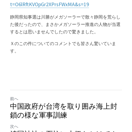
t=O6lRftKVOpGr2XPrsFWxMA&s=19
静岡県知事選は川勝がメガソーラーで散々静岡を荒らし
た後だったので、まさかメガソーラー推進の人物が当選
するとは思いませんでしたので驚きました。
Ｘのこの件についてのコメントでも皆さん驚いていま
す。
前へ
中国政府が台湾を取り囲み海上封
鎖の様な軍事訓練
次へ