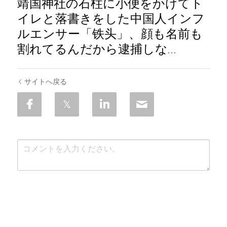
靖国神社の石柱に小便をかけてト
イレと落書きをした中国人インフ
ルエンサー「铁头」、顔も名前も
割れてるんだから逮捕しな...
サイトへ戻る