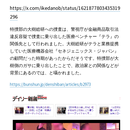
https://x.com/ikedanob/status/1621877803435319
296
特捜部の大樹総研への捜査は、警視庁が金融商品取引法
違反容疑で捜査に乗り出した医療ベンチャー『テラ』の
関係先として行われました。大樹総研がテラと業務提携
していた医療機器会社『セネジェニックス・ジャパン』
の顧問だった時期があったからだそうです。特捜部が大
樹側のガサに乗り出したことで、政治家との関係などが
背景にあるのでは、と囁かれました。
https://bunshun.jp/denshiban/articles/b2973