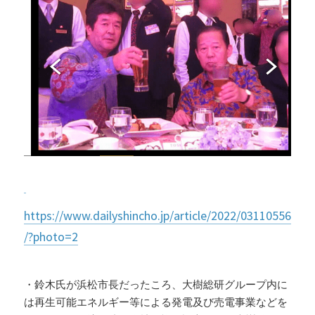
https://www.dailyshincho.jp/article/2022/03110556
/?photo=2
・鈴木氏が浜松市長だったころ、大樹総研グループ内に
は再生可能エネルギー等による発電及び売電事業などを