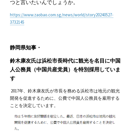
つと言いたいんでしょうか。
https://www.zaobao.com.sg/news/world/story20240527-
3732145
静岡県知事・
鈴木康友氏は浜松市長時代に観光を名目に中国
人公務員（中国共産党員）を特別採用していま
す
 2017年、鈴木康友氏が市長を務める浜松市は地元の観光
開発を促進するために、公費で中国人公務員を雇用する
ことを決定しています。