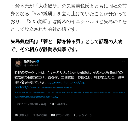
・鈴木氏が
「大樹総研」の矢島義也氏とともに同社の前
身となる「S＆Y総研」を立ち上げていたことが分かって
おり、「S＆Y総研」は鈴木のイニシャルＳと矢島のＹを
とって設立された会社の様です。
矢島義也氏は「菅と二階を操る男」として話題の人物
で、その相方が静岡県知事です。