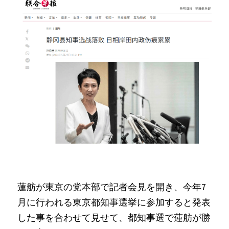
蓮舫が東京の党本部で記者会見を開き、今年7
月に行われる東京都知事選挙に参加すると発表
した事を合わせて見せて、都知事選で蓮舫が勝