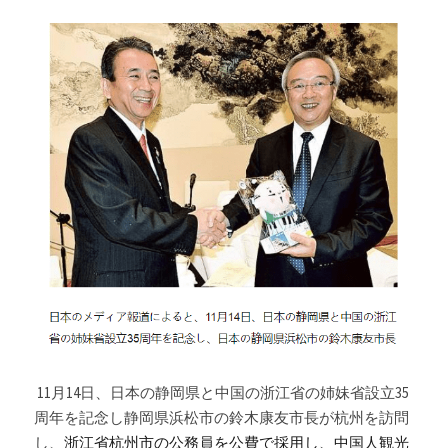
 11月14日、日本の静岡県と中国の浙江省の姉妹省設立35
周年を記念し静岡県浜松市の鈴木康友市長が杭州を訪問
し、
浙江省杭州市の公務員を公費で採用し、中国人観光