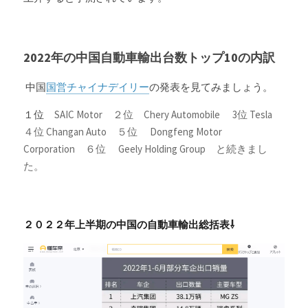
2022年の中国自動車輸出台数トップ10の内訳
 中国
国営チャイナデイリー
の発表を見てみましょう。
１位　
SAIC Motor　２位　Chery Automobile　 3位 Tesla　
４位 Changan Auto　５位　 Dongfeng Motor 
Corporation　６位　 Geely Holding Group　と続きまし
た。
２０２２年上半期の中国の自動車輸出総括表⇩