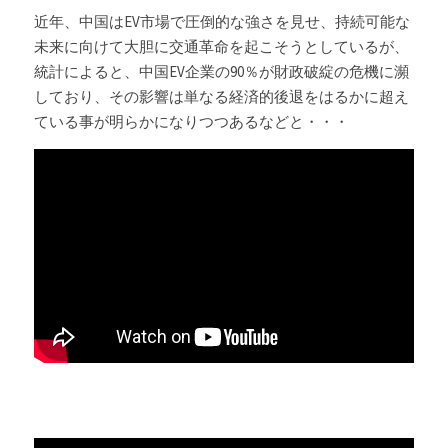
近年、中国はEV市場で圧倒的な強さを見せ、持続可能な
未来に向けて大胆に交通革命を起こそうとしているが、
統計によると、中国EV企業の90％が財政破綻の危機に瀕
しており、その影響は単なる経済的後退をはるかに超え
ている事が明らかになりつつあるなどと・・・