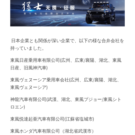
 日本企業とも関係が深い企業で、以下の様な合弁会社を
持っていました。
東風日産乗用車有限公司(広州、広東/襄陽、湖北、東風
日産、旧風神汽車)
東風ヴェヌーシア乗用車会社(広州、広東/襄陽、湖北、
東風ヴェヌーシア)
神龍汽車有限公司(武漢、湖北、東風プジョー/東風シト
ロエン)
東風悦達起亜汽車有限公司(江蘇省塩城市)
東風ホンダ汽車有限公司（湖北省武漢市）