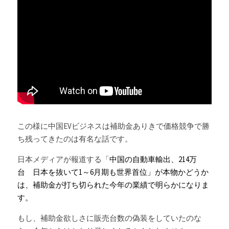
この様に中国EVビジネスは補助金ありきで価格競争で勝
ち残ってきたのは有名な話です。
日本メディアが報道する「
中国の自動車輸出、214万
台　日本を抜いて1～6月期も世界首位」が本物かどうか
は、補助金が打ち切られた今年の業績で明らかになりま
す。
もし、補助金欲しさに販売台数の偽装をしていたのな