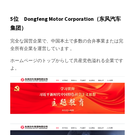
5位　Dongfeng Motor Corporation（东风汽车
集团）
完全な国営企業で、中国本土で多数の合弁事業または完
全所有企業を運営しています 。
ホームページのトップからして共産党色溢れる企業です
よ。