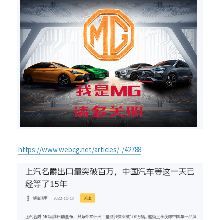
https://www.webcg.net/articles/-/42788