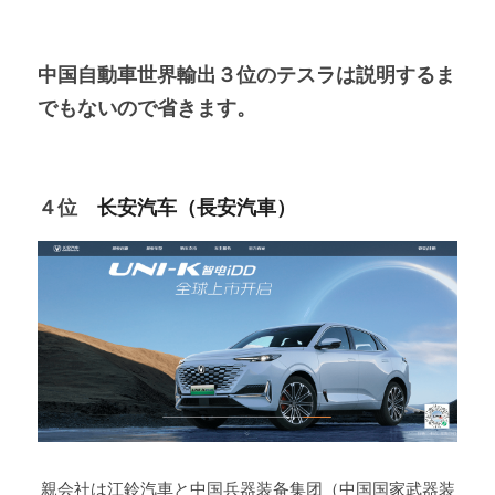
中国自動車世界輸出３位のテスラは説明するま
でもないので省きます。
４位　
长安汽车（長安汽車）
 親会社は江鈴汽車と中国兵器装备集团（中国国家武器装