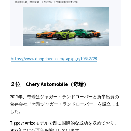
https://www.dongchedi.com/tag/pgc/10642728
２位　Chery Automobile（奇瑞）
2012年、奇瑞はジャガー・ランドローバーと折半出資の
合弁会社「奇瑞ジャガー・ランドローバー」を設立しま
した。
TiggoとArrizoモデルで既に国際的な成功を収めており、
2022年には45万台を輸出しています。