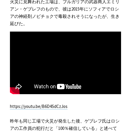
火災に見舞われた工場は、ブルガリアの武器商人エミリ
アン・ゲブレフのもので、彼は2015年にソフィアでロシ
アの神経剤ノビチョクで毒殺されそうになったが、生き
延びた。
https://youtu.be/B6D4SdCzJos
昨年も同じ工場で火災が発生した後、ゲブレフ氏はロシ
アの工作員の犯行だと「100％確信している」と述べて