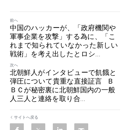
前へ
中国のハッカーが、「政府機関や
軍事企業を攻撃」する為に、「こ
れまで知られていなかった新しい
戦術」を考え出したとロシ...
次へ
北朝鮮人がインタビューで飢餓と
弾圧について貴重な直接証言 Ｂ
ＢＣが秘密裏に北朝鮮国内の一般
人三人と連絡を取り合...
サイトへ戻る