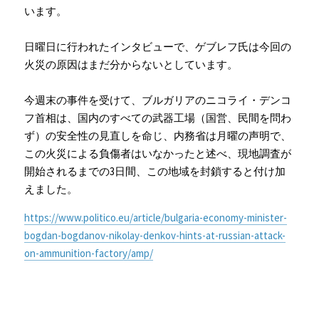
います。
日曜日に行われたインタビューで、ゲブレフ氏は今回の
火災の原因はまだ分からないとしています。
今週末の事件を受けて、ブルガリアのニコライ・デンコ
フ首相は、国内のすべての武器工場（国営、民間を問わ
ず）の安全性の見直しを命じ、内務省は月曜の声明で、
この火災による負傷者はいなかったと述べ、現地調査が
開始されるまでの3日間、この地域を封鎖すると付け加
えました。
https://www.politico.eu/article/bulgaria-economy-minister-
bogdan-bogdanov-nikolay-denkov-hints-at-russian-attack-
on-ammunition-factory/amp/