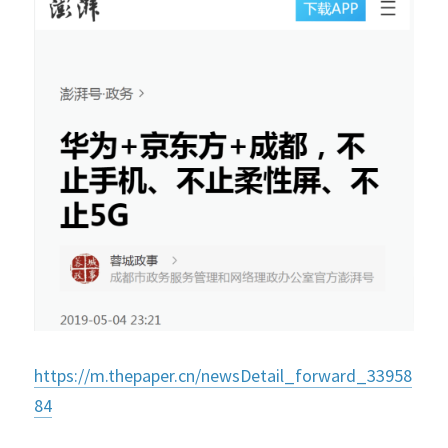
https://m.thepaper.cn/newsDetail_forward_33958
84