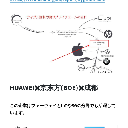
HUAWEI✖️京东方(BOE)✖️成都
この企業はファーウェイとIoTや5Gの分野でも活躍して
います。