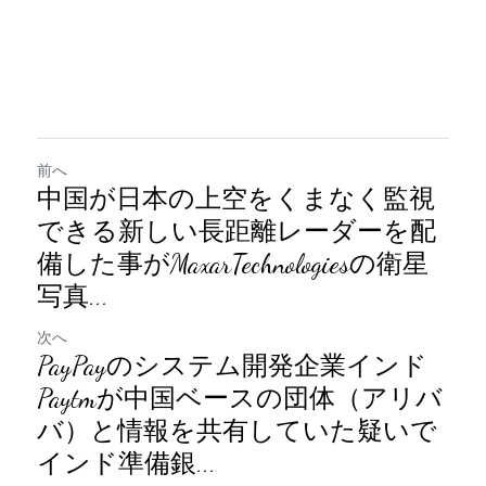
前へ
中国が日本の上空をくまなく監視
できる新しい長距離レーダーを配
備した事がMaxarTechnologiesの衛星
写真...
次へ
PayPayのシステム開発企業インド
Paytmが中国ベースの団体（アリバ
バ）と情報を共有していた疑いで
インド準備銀...