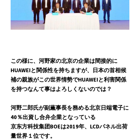
この様に、河野家の北京の企業は間接的に
HUAWEIと関係性を持ちますが、日本の首相候
補の親族がこの世界情勢でHUAWEIと利害関係
を持つなんて事はよろしくないのでは？
河野二郎氏が副薫事長を務める北京日端電子に
40％出資し合弁企業となっている
京东方科技集团BOEは2019年、LCDパネル出荷
量世界１位です。