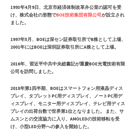
1993年4月9日、北京市経済体制改革弁公室の認可を受
け、株式会社の形態で
BOE技術集団有限公司
が設立され
ました。
1997年5月、BOEは深セン証券取引所でB株として上場、
2001年にはBOEは深圳証券取引所にA株として上場。
2016年、習近平中共中央総書記が重慶BOE光電技術有限
公司を訪問しました。
2018年第1四半期、BOEはスマートフォン用液晶ディス
プレイ、タブレットPC用ディスプレイ、ノートPC用デ
ィスプレイ、モニター用ディスプレイ、テレビ用ディス
プレイの出荷台数で世界第1位となりました。 また、サ
ムスンとの交流協力に入り、AMOLEDの技術移転を受
け、小型LED分野への参入を開始した。