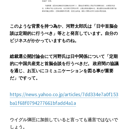
このような背景を持つ為か、河野太郎氏は「日中首脳会
談は定期的に行うべき」等とと発言しています。自分の
ビジネスがかかっていますものね。
総裁選公開討論会にて河野氏は日中関係について「定期
的に中国共産党と首脳会談を行うべきだ。 政府間の協議
を通じ、お互いにコミュニケーションを図る事が重要
だ」ですって。
https://news.yahoo.co.jp/articles/7dd334e7a0f153
ba1f68f0794277661bfadd4a1a
ウイグル弾圧に加担していると言っても過言ではないで
しょう。