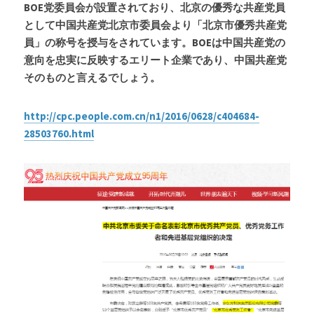
BOE党委員会が設置されており、北京の優秀な共産党員
として中国共産党北京市委員会より「北京市優秀共産党
員」の称号を授与をされています。BOEは中国共産党の
意向を忠実に反映するエリート企業であり、中国共産党
そのものと言えるでしょう。
http://cpc.people.com.cn/n1/2016/0628/c404684-
28503760.html