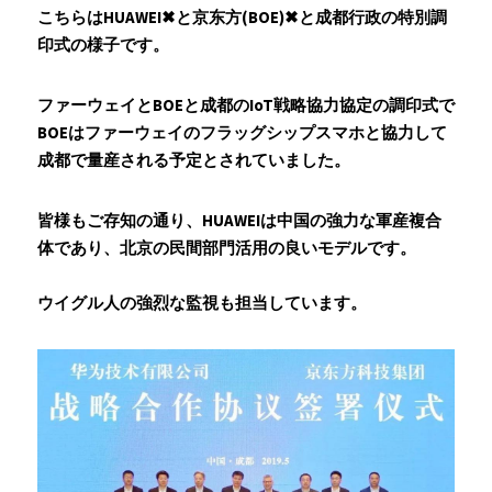
こちらはHUAWEI✖と京东方(BOE)✖と成都行政の特別調
印式の様子です。
ファーウェイとBOEと成都のIoT戦略協力協定の調印式で
BOEはファーウェイのフラッグシップスマホと協力して
成都で量産される予定とされていました。
皆様もご存知の通り、HUAWEIは中国の強力な軍産複合
体であり、北京の民間部門活用の良いモデルです。
ウイグル人の強烈な監視も担当しています。