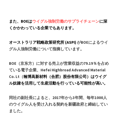
また、BOEは
ウイグル強制労働のサプライチェーン
に深
くかかわっている企業でもあります。
オーストラリア戦略政策研究所 (ASPI)
 がBOEによるウイ
グル人強制労働について指摘しています。
BOE（京东方）に対する売上が営業収益の79.19％を占め
ている電子企業、Hefei Highbroad Advanced Material 
Co. Lt（
翰博高新材料（合肥）股份有限公司）はウイグ
ル奴隷を活用して生産活動を行っている可能性が高い。
同社の副社長によると、2017年から3年間、毎年1000人
のウイグル人を受け入れる契約を新疆政府と締結してい
ました。