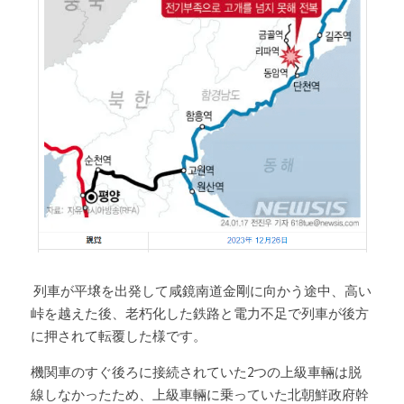
 列車が平壌を出発して咸鏡南道金剛に向かう途中、高い
峠を越えた後、老朽化した鉄路と電力不足で列車が後方
に押されて転覆した様です。
機関車のすぐ後ろに接続されていた2つの上級車輛は脱
線しなかったため、上級車輛に乗っていた北朝鮮政府幹