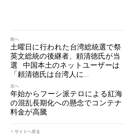
前へ
土曜日に行われた台湾総統選で祭
英文総統の後継者、頼清徳氏が当
選 中国本土のネットユーザーは
「頼清徳氏は台湾人に...
次へ
年始からフーシ派テロによる紅海
の混乱長期化への懸念でコンテナ
料金が高騰
サイトへ戻る