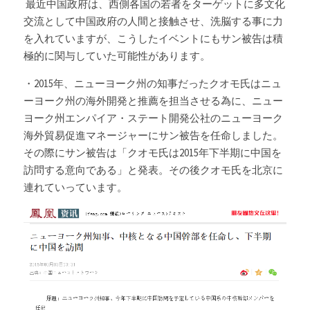
 最近中国政府は、西側各国の若者をターゲットに多文化
交流として中国政府の人間と接触させ、洗脳する事に力
を入れていますが、こうしたイベントにもサン被告は積
極的に関与していた可能性があります。
・2015年、ニューヨーク州の知事だったクオモ氏はニュ
ーヨーク州の海外開発と推薦を担当させる為に、ニュー
ヨーク州エンパイア・ステート開発公社のニューヨーク
海外貿易促進マネージャーに
サン被告
を任命しました。 
その際に
サン被告は「
クオモ氏は2015年下半期に中国を
訪問する意向である」と発表。その後クオモ氏を北京に
連れていっています。