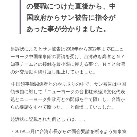
の要職につけた直後から、中
国政府からサン被告に指令が
あった事が分かりました。
起訴状によるとサン被告は2016年から2022年まで在ニュ
ーヨーク中国領事館の要請を受け、台湾政府高官とＮＹ
知事チームとの接触を最小限に抑える事で、ＮＹと台湾
の外交活動を繰り返し阻止していました。
 中国領事館関係者とのやり取りの中で、サン被告は中国
領事館に対して「ニューヨークの台北駐米経済文化代表
処とニューヨーク州政府との関係を全て阻止し、台湾か
らの要請をすべて断った。」と自慢していました。
起訴状に記載された例としては、、、
・2019年2月に台湾市長からの面会要請を断るよう知事室