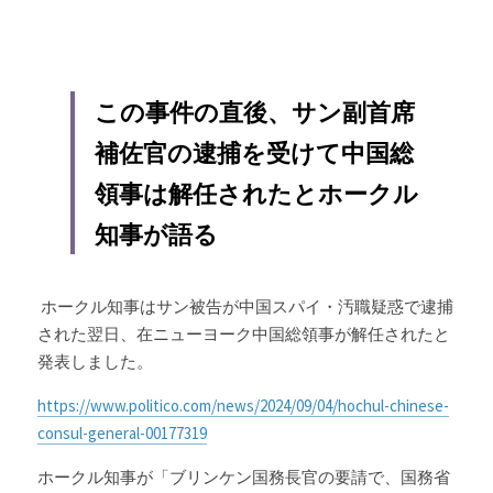
この事件の直後、サン副首席
補佐官の逮捕を受けて中国総
領事は解任されたとホークル
知事が語る
 ホークル知事はサン被告が中国スパイ・汚職疑惑で逮捕
された翌日、在ニューヨーク中国総領事が解任されたと
発表しました。
https://www.politico.com/news/2024/09/04/hochul-chinese-
consul-general-00177319
ホークル知事が「ブリンケン国務長官の要請で、国務省