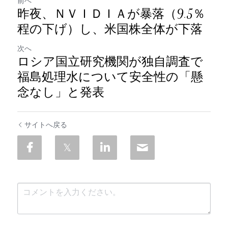
前へ
昨夜、ＮＶＩＤＩＡが暴落（9.5％
程の下げ）し、米国株全体が下落
次へ
ロシア国立研究機関が独自調査で
福島処理水について安全性の「懸
念なし」と発表
サイトへ戻る