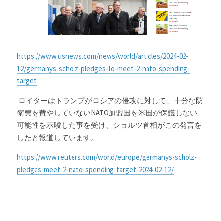
https://www.usnews.com/news/world/articles/2024-02-
12/germanys-scholz-pledges-to-meet-2-nato-spending-
target
 ロイターはトランプがロシアの侵攻に対して、十分な防
衛費を費やしていないNATO加盟国を米国が保護しない
可能性を示唆した事を受け、
ショルツ首相が
この発言を
したと報道しています。
https://www.reuters.com/world/europe/germanys-scholz-
pledges-meet-2-nato-spending-target-2024-02-12/