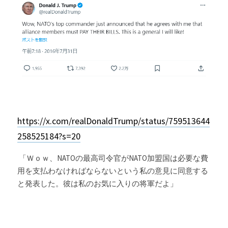
https://x.com/realDonaldTrump/status/759513644
258525184?s=20
 「Ｗｏｗ、NATOの最高司令官がNATO加盟国は必要な費
用を支払わなければならないという私の意見に同意する
と発表した。彼は私のお気に入りの将軍だよ」