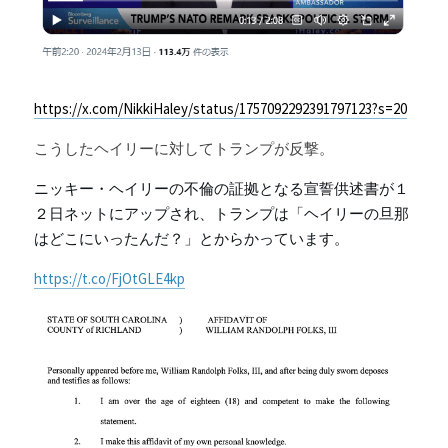
https://x.com/NikkiHaley/status/1757092292391797123?s=20
こうしたヘイリーに対してトランプが反撃。
ニッキー・ヘイリーの不倫の証拠となる宣誓供述書が１
２日ネットにアップされ、トランプは「ヘイリーの旦那
はどこにいったんだ？」とからかっています。
https://t.co/FjOtGLE4kp