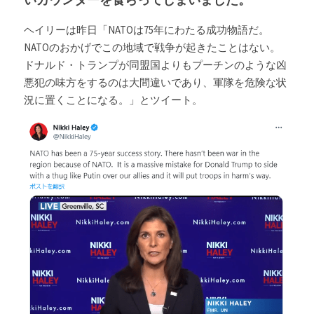
ヘイリーは昨日「NATOは75年にわたる成功物語だ。
NATOのおかげでこの地域で戦争が起きたことはない。 
ドナルド・トランプが同盟国よりもプーチンのような凶
悪犯の味方をするのは大間違いであり、軍隊を危険な状
況に置くことになる。」とツイート。