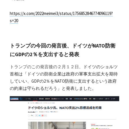
https://x.com/2022meimei3/status/1756852846774096119?
s=20
トランプの今回の発言後、ドイツがNATO防衛
にGDPの2％を支出すると発表
トランプのこの発言後の２月１２日、
ドイツのショルツ
首相は「ドイツの防衛企業は政府の軍事支出拡大を期待
していい、GDPの2％をNATO防衛に支出するという政府
の約束は守られるだろう」と発表しました。