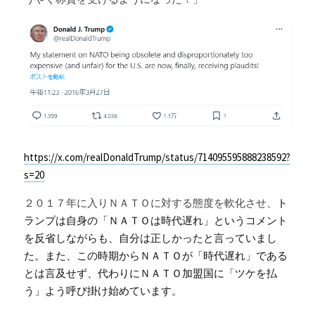
https://x.com/realDonaldTrump/status/714095595888238592?
s=20
２０１７年に入りＮＡＴＯに対する態度を軟化させ、
ト
ランプは自身の「ＮＡＴＯは時代遅れ」というコメント
を反省しながらも、自分は正しかったと言っていまし
た。また、この時期からＮＡＴＯが「時代遅れ」である
とは言及せず、代わりにＮＡＴＯ加盟国に「ツケを払
う」よう呼び掛け始めています。