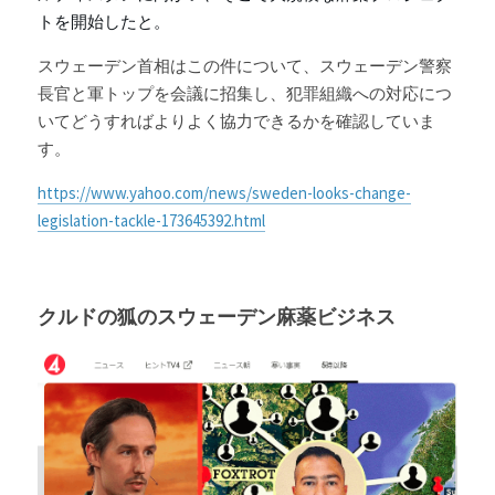
トを開始したと。
スウェーデン首相はこの件について、スウェーデン警察
長官と軍トップを会議に招集し、犯罪組織への対応につ
いてどうすればよりよく協力できるかを確認していま
す。
https://www.yahoo.com/news/sweden-looks-change-
legislation-tackle-173645392.html
クルドの狐の
スウェーデン
麻薬ビジネス