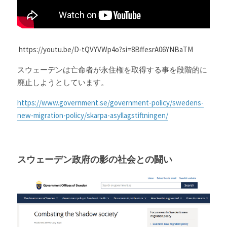
 https://youtu.be/D-tQVYVWp4o?si=8BffesrA06YNBaTM
スウェーデンは亡命者が永住権を取得する事を段階的に
廃止しようとしています。
https://www.government.se/government-policy/swedens-
new-migration-policy/skarpa-asyllagstiftningen/
スウェーデン政府の影の社会との闘い