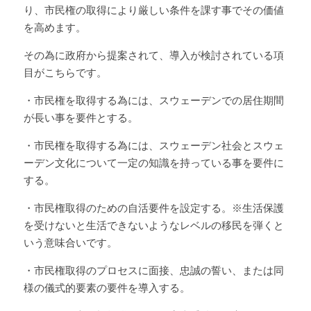
り、市民権の取得により厳しい条件を課す事でその価値
を高めます。
その為に政府から提案されて、導入が検討されている項
目がこちらです。
・市民権を取得する為には、スウェーデンでの居住期間
が長い事を要件とする。
・市民権を取得する為には、スウェーデン社会とスウェ
ーデン文化について一定の知識を持っている事を要件に
する。
・市民権取得のための自活要件を設定する。※生活保護
を受けないと生活できないようなレベルの移民を弾くと
いう意味合いです。
・市民権取得のプロセスに面接、忠誠の誓い、または同
様の儀式的要素の要件を導入する。