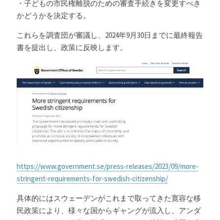
・子どもの市民権離脱のための審査手続きを変更すべき
かどうかを決定する。
これらを調査団が審議し、2024年9月30日までに最終報告
書を提出し、政策に反映します。
https://www.government.se/press-releases/2023/09/more-
stringent-requirements-for-swedish-citizenship/
具体的にはスウェーデンがこれまで取ってきた寛容な移
民政策により、様々な国からギャングが流入し、アンダ