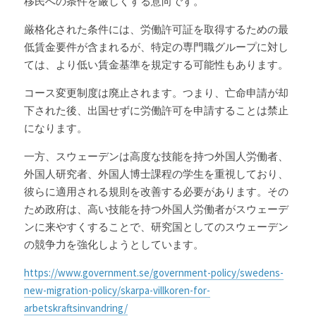
移民への条件を厳しくする意向です。
厳格化された条件には、労働許可証を取得するための最
低賃金要件が含まれるが、特定の専門職グループに対し
ては、より低い賃金基準を規定する可能性もあります。
コース変更制度は廃止されます。つまり、亡命申請が却
下された後、出国せずに労働許可を申請することは禁止
になります。
一方、スウェーデンは高度な技能を持つ外国人労働者、
外国人研究者、外国人博士課程の学生を重視しており、
彼らに適用される規則を改善する必要があります。その
ため政府は、高い技能を持つ外国人労働者がスウェーデ
ンに来やすくすることで、研究国としてのスウェーデン
の競争力を強化しようとしています。
https://www.government.se/government-policy/swedens-
new-migration-policy/skarpa-villkoren-for-
arbetskraftsinvandring/