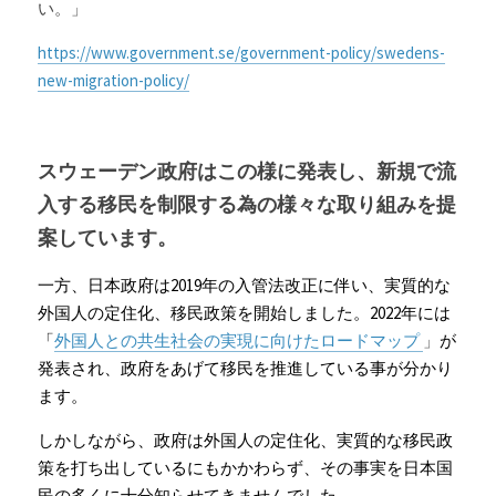
い。」
https://www.government.se/government-policy/swedens-
new-migration-policy/
スウェーデン政府はこの様に発表し、新規で流
入する移民を制限する為の様々な取り組みを提
案しています。
一方、日本政府は2019年の入管法改正に伴い、実質的な
外国人の定住化、移民政策を開始しました。2022年には
「
外国人との共生社会の実現に向けたロードマップ 
」
が
発表され、政府をあげて移民を推進している事が分かり
ます。
しかしながら、政府は外国人の定住化、実質的な移民政
策を打ち出しているにもかかわらず、その事実を日本国
民の多くに十分知らせてきませんでした。