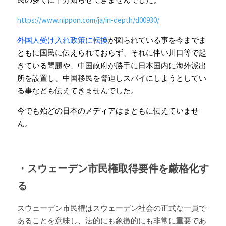
https://www.nippon.com/ja/in-depth/d00930/
外国人受け入れ政策に転換
が図られている事を今までま
ともに国民に伝えられておらず、それに伴い川口等で起
きている問題や、中国政府が勝手に日本国内に海外派出
所を設置し、中国移民を脅迫しスパイにしようとしてい
る事なども伝えてきませんでした。
今でも殆どの日本のメディアはまともに伝えていませ
ん。
・スウェーデン市民権取得要件を厳格化す
る
スウェーデン
市民権はスウェーデン社会の正式な一員で
あることを意味し、法的にも象徴的にも非常に重要であ