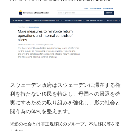
スウェーデン
政府はスウェーデンに滞在する権
利を持たない移民を特定し、母国への帰還を確
実にするための取り組みを強化し、影の社会と
闘う為の体制を整えます。
※
影の社会とは
非正規移民のグループ、不法移民等を指