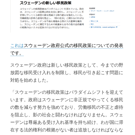
これは
スウェーデン政府公式の移民政策についての発表
です。
スウェーデン政府は新しい移民政策として、今までの野
放図な移民受け入れを制限し、移民が引き起こす問題に
対処を始めました。
「スウェーデンの移民政策はパラダイムシフトを迎えて
います。政府はスウェーデンに非正規でやってくる移民
の数を減らす努力を強めており、労働移民の不正と虐待
を阻止し、影の社会と闘わなければなりません。スウェ
ーデンは尊厳ある受け入れ基準を持ち続け、わが国に滞
在する法的権利の根拠がない者は追放しなければならな