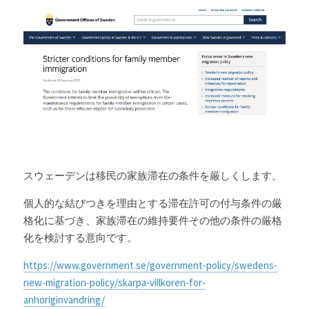
スウェーデンは移民の
家族滞在の条件を厳しくします。
個人的な結びつきを理由とする滞在許可の付与条件の厳
格化に基づき、家族滞在の維持要件その他の条件の厳格
化を検討する意向です。
https://www.government.se/government-policy/swedens-
new-migration-policy/skarpa-villkoren-for-
anhoriginvandring/