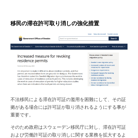
移民の滞在許可取り消しの強化措置
不法移民による滞在許可証の濫用を困難にして、その証
拠がある場合には許可証が取り消されるようにする事が
重要です。
そのため政府はスウェーデン移民庁に対し、滞在許可証
および労働許可証の取り消しに関する業務を拡大するよ