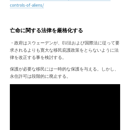
controls-of-aliens/
亡命に関する法律を厳格化する
・政府はスウェーデンが、EU法および国際法に従って要
求されるよりも寛大な移民庇護政策をとらないように法
律を改正する事を検討する。
保護が必要な移民には一時的な保護を与える。しかし、
永住許可は段階的に廃止する。