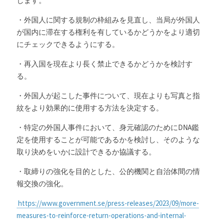
します。
・外国人に関する規制の枠組みを見直し、当局が外国人
が国内に滞在する権利を有しているかどうかをより適切
にチェックできるようにする。
・再入国を現在より長く禁止できるかどうかを検討す
る。
・外国人が起こした事件について、現在よりも写真と指
紋をより効果的に使用する方法を決定する。
・特定の外国人事件において、身元確認のためにDNA鑑
定を使用することが可能であるかを検討し、そのような
取り決めをいかに設計できるか協議する。
・取締りの強化を目的とした、公的機関と自治体間の情
報交換の強化。
 https://www.government.se/press-releases/2023/09/more-
measures-to-reinforce-return-operations-and-internal-