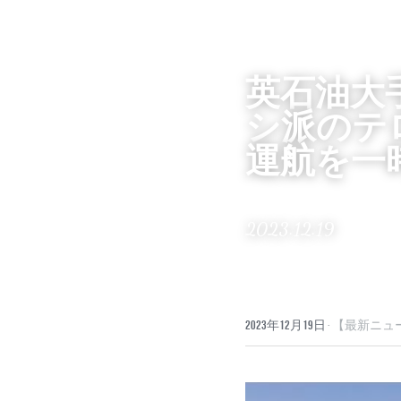
英石油大
シ派のテ
運航を一
2023.12.19
2023年12月19日
·
【最新ニュー