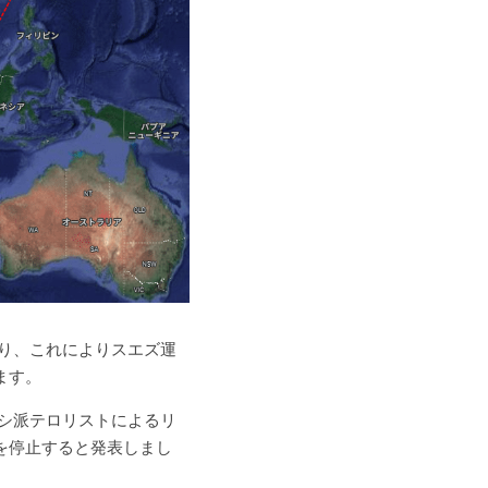
り、これによりスエズ運
ます。
シ派テロリストによるリ
を停止すると発表しまし