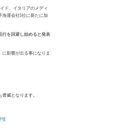
ロイド、イタリアのメディ
手海運会社5社に新たに加
航行を回避し始めると発表
」に影響が出る事になりま
も脅威となります。
ing