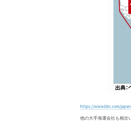
https://www.bbc.com/japan
他の大手海運会社も相次