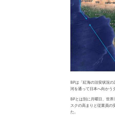
BPは「紅海の治安状況
河を通って日本へ向かう
BPとは別に月曜日、
世界
スクの高まりと従業員の
た。