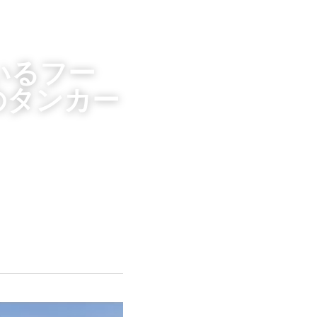
いるフー
のタンカー