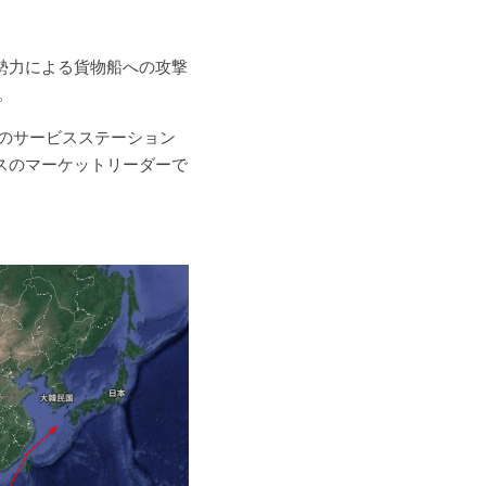
勢力による貨物船への攻撃
。
0のサービスステーション
スのマーケットリーダーで