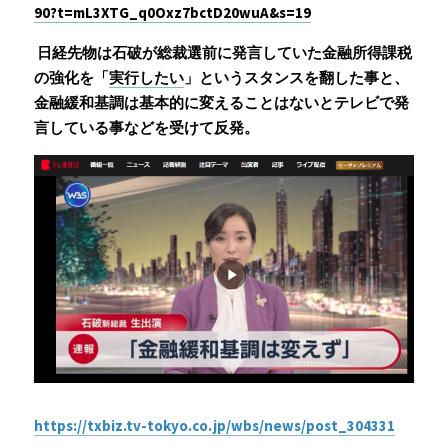
90?t=mL3XTG_q0Oxz7bctD20wuA&s=19
 日経先物は石破が総裁選前に発言していた金融所得課税
の強化を「
実行したい
」というスタンスを翻した事と、
金融緩和基調は基本的に変えることはないとテレビで発
言している事などを受けて反発。
https://txbiz.tv-tokyo.co.jp/wbs/news/post_304331