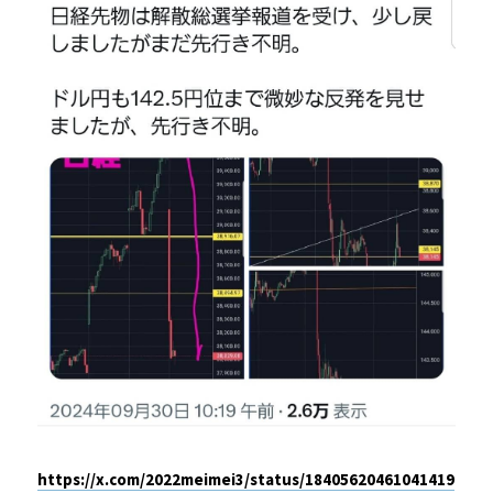
https://x.com/2022meimei3/status/18405620461041419