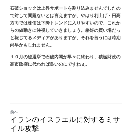
石破ショックは上昇サポートを割り込みませんでしたの
で対して問題ないとは言えますが、やはり利上げ・円高
方向では株価は下降トレンドに入りやすいので、これか
らの値動きに注視していきましょう。格好の買い場だっ
と報じてるメディアがありますが、それを言うには時期
尚早かもしれません。
１０月の総選挙で石破内閣が早々に終わり、積極財政の
高市政権に代われば良いのにですねぇ。
前へ
イランのイスラエルに対するミサ
イル攻撃