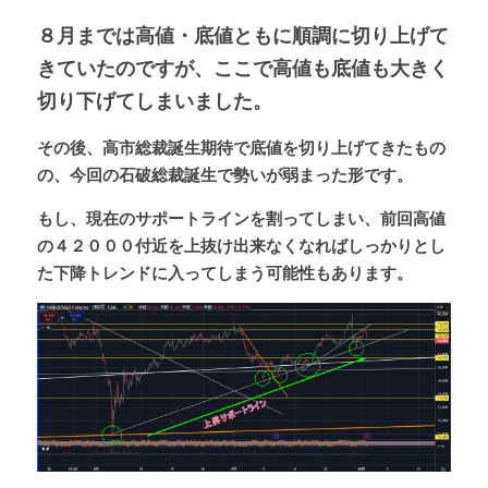
８月までは高値・底値ともに順調に切り上げて
きていたのですが、ここで高値も底値も大きく
切り下げてしまいました。
その後、高市総裁誕生期待で底値を切り上げてきたもの
の、今回の石破総裁誕生で勢いが弱まった形です。
もし、現在のサポートラインを割ってしまい、前回高値
の４２０００付近を上抜け出来なくなればしっかりとし
た下降トレンドに入ってしまう可能性もあります。