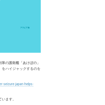
衛隊の
護衛艦「あけぼの」
」をハイジャックするのを
er-seizure-japan-helps-
ています。