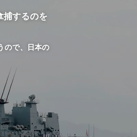
ログイン
拿捕するのを
うので、日本の