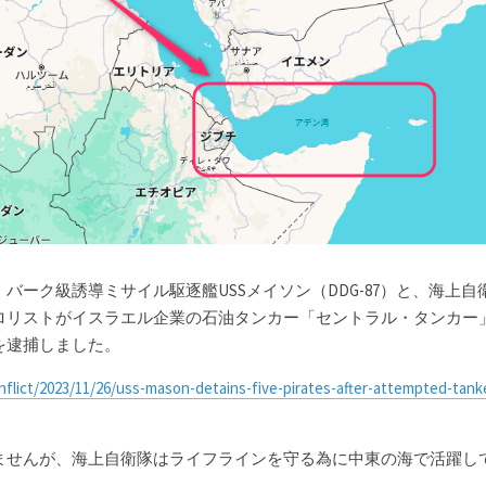
バーク級誘導ミサイル駆逐艦USSメイソン（DDG-87）と、海上自
ロリストがイスラエル企業の石油タンカー「セントラル・タンカー
を逮捕しました。
nflict/2023/11/26/uss-mason-detains-five-pirates-after-attempted-tank
ませんが、海上自衛隊はライフラインを守る為に中東の海で活躍し