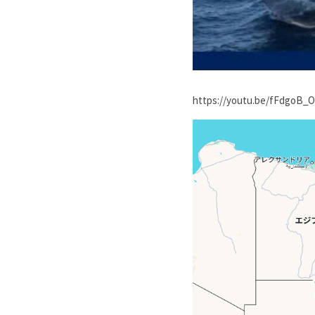
https://youtu.be/fFdgoB_