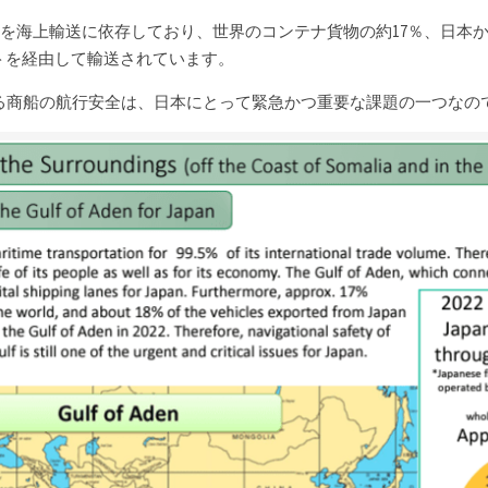
5％を海上輸送に依存しており、世界のコンテナ貨物の約17％、日本
トを経由して輸送されています。
る商船の航行安全は、日本にとって緊急かつ重要な課題の一つなの