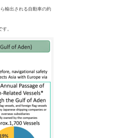
から輸出される自動車の約
です。