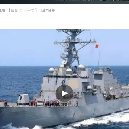
apan,
【最新ニュース】,
Daily News