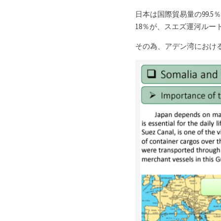
日本は国際貿易量の99.
18％が、スエズ運河ルー
その為、アデン湾におけ