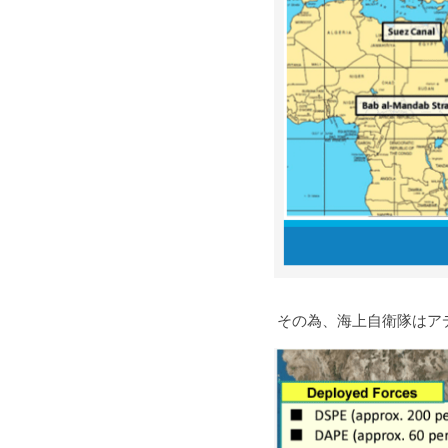
 その為、海上自衛隊は