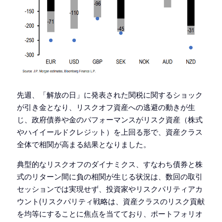
先週、「解放の日」に発表された関税に関するショック
が引き金となり、リスクオフ資産への逃避の動きが生
じ、政府債券や金のパフォーマンスがリスク資産（株式
やハイイールドクレジット）を上回る形で、資産クラス
全体で相関が高まる結果となりました。
典型的なリスクオフのダイナミクス、すなわち債券と株
式のリターン間に負の相関が生じる状況は、数回の取引
セッションでは実現せず、投資家やリスクパリティアカ
ウント(リスクパリティ戦略は、資産クラスのリスク貢献
を均等にすることに焦点を当てており、ポートフォリオ