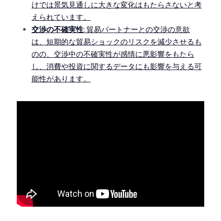
けでは景気見通しに大きな変化はもたらさないと考
えられています。
交渉の不確実性
: 貿易パートナーとの交渉の意欲
は、短期的な貿易ショックのリスクを減少させるも
のの、交渉中の不確実性が感情に悪影響をもたら
し、消費や投資に関するデータにも影響を与える可
能性があります。