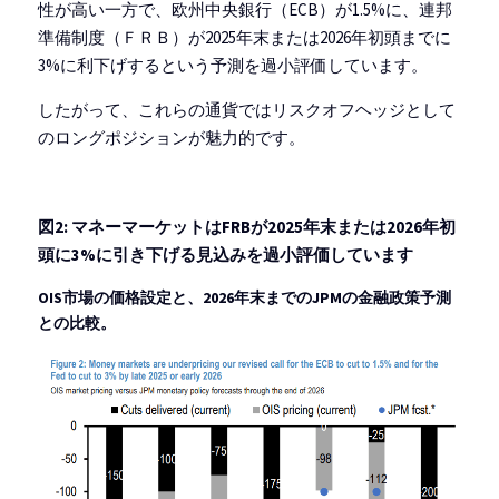
性が高い一方で、欧州中央銀行（ECB）が1.5%に、連邦
準備制度（ＦＲＢ）が2025年末または2026年初頭までに
3%に利下げするという予測を過小評価しています。
したがって、これらの通貨ではリスクオフヘッジとして
のロングポジションが魅力的です。
図2: マネーマーケットはFRBが2025年末または2026年初
頭に3%に引き下げる見込みを過小評価しています
OIS市場の価格設定と、2026年末までのJPMの金融政策予測
との比較。