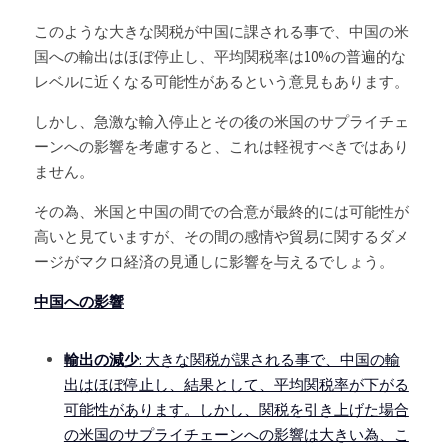
このような大きな関税が中国に課される事で、中国の米
国への輸出はほぼ停止し、平均関税率は10%の普遍的な
レベルに近くなる可能性があるという意見もあります。
しかし、急激な輸入停止とその後の米国のサプライチェ
ーンへの影響を考慮すると、これは軽視すべきではあり
ません。
その為、米国と中国の間での合意が最終的には可能性が
高いと見ていますが、その間の感情や貿易に関するダメ
ージがマクロ経済の見通しに影響を与えるでしょう。
中国への影響
輸出の減少
: 大きな関税が課される事で、中国の輸
出はほぼ停止し、結果として、平均関税率が下がる
可能性があります。しかし、関税を引き上げた場合
の米国のサプライチェーンへの影響は大きい為、こ