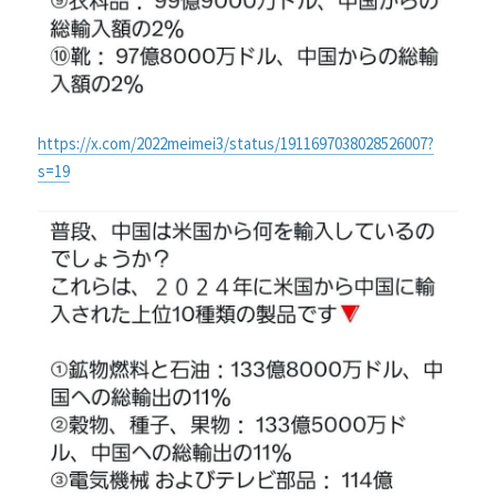
https://x.com/2022meimei3/status/1911697038028526007?
s=19