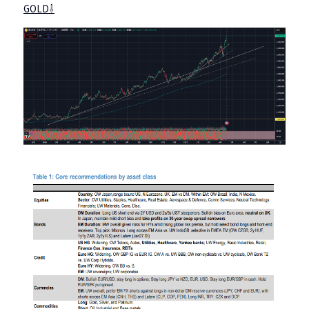
GOLD⇩