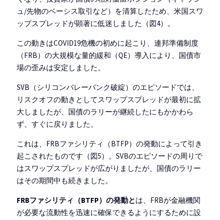
ュ/先物のベーシス取引など）を清算したため、米国スワ
ップスプレッドが顕著に低迷しました（図4）。
この動きはCOVID19危機の初めに起こり、連邦準備制度
（FRB）の大規模な量的緩和（QE）導入により、国債市
場の歪みは安定しました。
SVB（シリコンバレーバンク破綻）のエピソードでは、
リスクオフの動きとしてスワップスプレッドが最初に拡
大しましたが、国債のラリーが継続したにもかかわら
ず、すぐに戻りました。
これは、FRBファシリティ（BTFP）の発動によって引き
起こされたものです（図5）。SVBのエピソードの周りで
はスワップスプレッドが広がりましたが、国債のラリー
はその期間中も続きました。
FRBファシリティ（BTFP）の発動と
は、FRBが金融機関
が必要な流動性を迅速に確保できるようにするために設