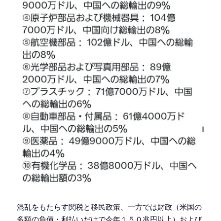
混乱をもたらす関税と移民政策、一方では財政（米国の
多額の負債・利払いだけで今年１５０兆円以上）および