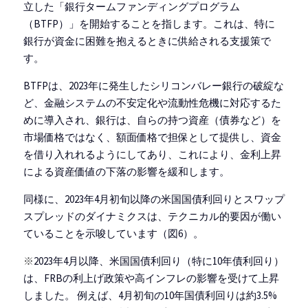
立した「銀行タームファンディングプログラム
（BTFP）」を開始することを指します。これは、特に
銀行が資金に困難を抱えるときに供給される支援策で
す。
BTFPは、2023年に発生したシリコンバレー銀行の破綻な
ど、金融システムの不安定化や流動性危機に対応するた
めに導入され、銀行は、自らの持つ資産（債券など）を
市場価格ではなく、額面価格で担保として提供し、資金
を借り入れれるようにしてあり、これにより、金利上昇
による資産価値の下落の影響を緩和します。
同様に、2023年4月初旬以降の米国国債利回りとスワップ
スプレッドのダイナミクスは、テクニカル的要因が働い
ていることを示唆しています（図6）。
※
2023年4月以降、米国国債利回り（特に10年債利回り）
は、FRBの利上げ政策や高インフレの影響を受けて上昇
しました。 例えば、4月初旬の10年国債利回りは約3.5%