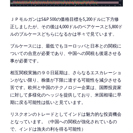
ＪＰモルガンはS&P 500の価格目標を5,200ドルに下方修
正しましたが、その後は4,000ドルのベアケースと5,800ド
ルのブルケースどちらになるかは半々で見ています
。
ブルケースには、最低でもヨーロッパと日本との関税に
ついての合意が必要であり、中国への関税も後退させる
事が必要です。
相互関税実施の９０日延期は、さらなるエスカレーショ
ンがない限り、株価が下限に達する可能性を減少させる
筈です。欧州と中国のテクノロジー企業は、国際投資家
に対して多様化のヘッジを提供しており、米国相場に早
期に戻る可能性は低いと見ています。
リスクオンのトレードとしてインドは魅力的な投資機会
となっています。（中国への関税が強化されているの
で、インドは漁夫の利を得る可能性）