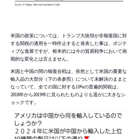
米国の政策については、トランプ大統領が非報復国に対
する関税の適用を一時停止すると発表した事は、ポジテ
ィブな進展ですが、根本的には今の貿易戦争において画
期的な変化とは言えません。
米国と中国の間の報復合戦は、依然として米国の重要な
輸入品の大部分（下の表参照）について未解決のままと
なっていて、全ての国に対する10%の普遍的関税は、
2018年から2019年に見られたものよりも遥かに大きなシ
ョックです。