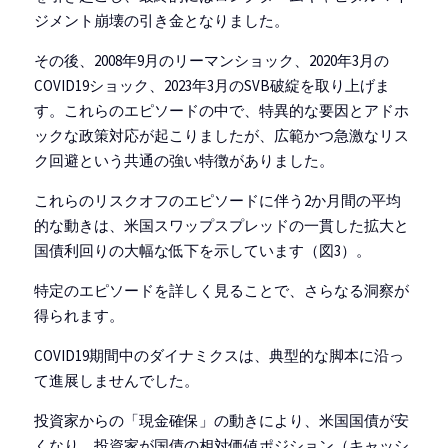
ジメント崩壊の引き金となりました。
その後、2008年9月のリーマンショック、2020年3月の
COVID19ショック、2023年3月のSVB破綻を取り上げま
す。これらのエピソードの中で、特異的な要因とアドホ
ックな政策対応が起こりましたが、広範かつ急激なリス
ク回避という共通の強い特徴がありました。
これらのリスクオフのエピソードに伴う2か月間の平均
的な動きは、米国スワップスプレッドの一貫した拡大と
国債利回りの大幅な低下を示しています（図3）。
特定のエピソードを詳しく見ることで、さらなる洞察が
得られます。
COVID19期間中のダイナミクスは、典型的な脚本に沿っ
て進展しませんでした。
投資家からの「現金確保」の動きにより、米国国債が安
くなり、投資家が国債の相対価値ポジション（キャッシ