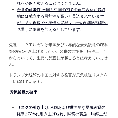
れを小さく考えることはできません。
合意の可能性
: 米国と中国の間での貿易合意が最終
的には成立する可能性が高いと見込まれています
が、その過程での感情や貿易フローの影響が経済の
見通しに影響を与えるとしています。
先週、ＪＰモルガンは米国及び世界的な景気後退の確率
を60%に引き上げましたが、関税の実施を一時停止した
からといって、重要な見直しが起こるとは考えていませ
ん。
トランプ大統領の中国に対する発言が景気後退リスクを
上に傾けています。
景気後退の確率
リスクの引き上げ
: 米国および世界的な景気後退の
確率が60%に引き上げられ、関税の実施一時停止だ