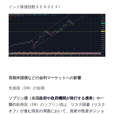
インド株価指数ＳＥＮＳＥＸ⇩
長期米国債などの金利マーケットへの影響
先進国（DM）の短期
ソブリン債（各国
政府や政府機関が発行する債券
）や一
部の
新興国（EM）のソブリン債
は、
リスク回避（リスク
オフ）が進む現在の局面において、資産や投資ポジショ