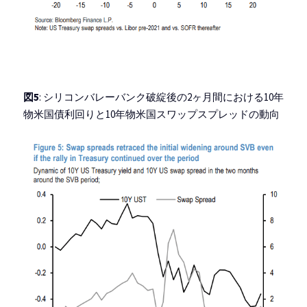
図5
: シリコンバレーバンク破綻後の2ヶ月間における10年
物米国債利回りと10年物米国スワップスプレッドの動向