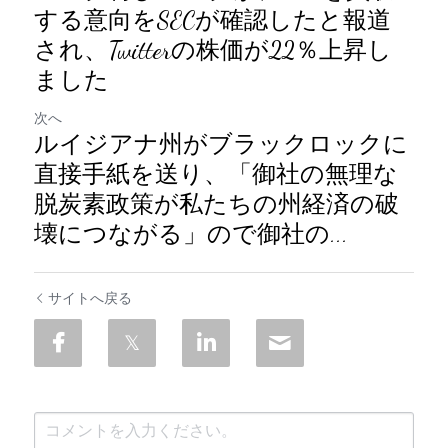
する意向をSECが確認したと報道
され、Twitterの株価が22％上昇し
ました
次へ
ルイジアナ州がブラックロックに
直接手紙を送り、「御社の無理な
脱炭素政策が私たちの州経済の破
壊につながる」ので御社の...
サイトへ戻る