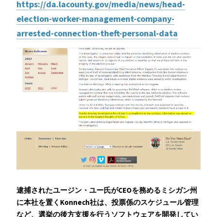
https://da.lacounty.gov/media/news/head-
election-worker-management-company-
arrested-connection-theft-personal-data
逮捕されたユージン・ユー氏がCEOを務めるミシガン州
に本社を置くKonnech社は、投票係のスケジュール管理
など、選挙の後方支援を行うソフトウェアを開発してい