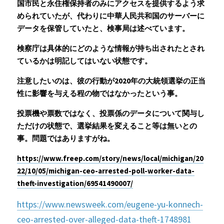
国市民と永住権保持者のみにアクセスを提供するよう求
められていたが、代わりに中華人民共和国のサーバーに
データを保管していたと、検事局は述べています。
検察庁は具体的にどのような情報が持ち出されたとされ
ているかは明記してはいない状態です。
注意したいのは、彼の行動が2020年の大統領選挙の正当
性に影響を与える程の物ではなかったという事。
投票機や票数ではなく、投票係のデータについて関与し
ただけの状態で、選挙結果を変えること等は無いとの
事。問題ではありますがね。
https://www.freep.com/story/news/local/michigan/20
22/10/05/michigan-ceo-arrested-poll-worker-data-
theft-investigation/69541490007/
https://www.newsweek.com/eugene-yu-konnech-
ceo-arrested-over-alleged-data-theft-1748981