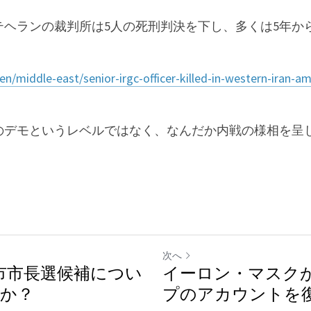
ヘランの裁判所は5人の死刑判決を下し、多くは5年から
en/middle-east/senior-irgc-officer-killed-in-western-iran-a
のデモというレベルではなく、なんだか内戦の様相を呈
次へ
0福岡市市長選候補につい
イーロン・マスクがTw
すか？
プのアカウントを復