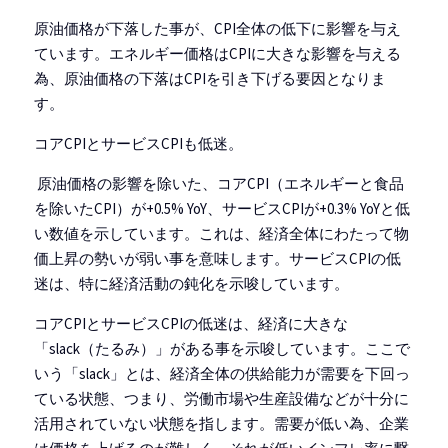
原油価格が下落した事が、CPI全体の低下に影響を与え
ています。エネルギー価格はCPIに大きな影響を与える
為、原油価格の下落はCPIを引き下げる要因となりま
す。
コアCPIとサービスCPIも低迷。
 原油価格の影響を除いた、コアCPI（エネルギーと食品
を除いたCPI）が+0.5% YoY、サービスCPIが+0.3% YoYと低
い数値を示しています。これは、経済全体にわたって物
価上昇の勢いが弱い事を意味します。サービスCPIの低
迷は、特に経済活動の鈍化を示唆しています。
コアCPIとサービスCPIの低迷は、経済に大きな
「slack（たるみ）」がある事を示唆しています。ここで
いう「slack」とは、経済全体の供給能力が需要を下回っ
ている状態、つまり、労働市場や生産設備などが十分に
活用されていない状態を指します。需要が低い為、企業