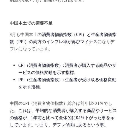
制裁が効いてきた結果かもしれません。
中国本土での需要不足
4月も中国本土の
消費者物価指数（CPI）と生産者物価指
数（PPI）の両方のインフレ率が再びマイナスに
なりデ
フレになっています。
CPI（消費者物価指数）: 消費者が購入する商品やサ
ービスの価格変動を示す指標。
PPI（生産者物価指数）: 生産者が受け取る価格変動
を示す指標。
中国のCPI（消費者物価指数）総合は前年比-0.1％でし
た。
これは、平均的な消費者が購入する商品やサービス
の価格が、1年前と比べて全体的に0.1%下がった事を示
しています。つまり、デフレ傾向にあるという事。