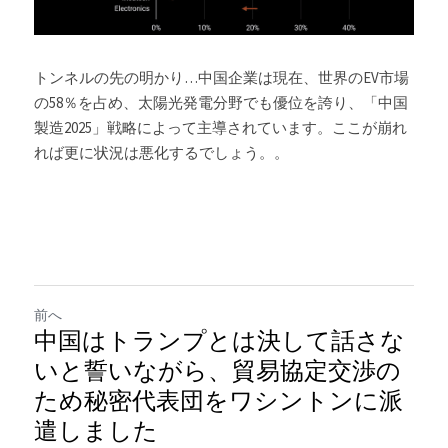
トンネルの先の明かり…中国企業は現在、世界のEV市場
の58％を占め、太陽光発電分野でも優位を誇り、「中国
製造2025」戦略によって主導されています。ここが崩れ
れば更に状況は悪化するでしょう。。
前へ
中国はトランプとは決して話さな
いと誓いながら、貿易協定交渉の
ため秘密代表団をワシントンに派
遣しました