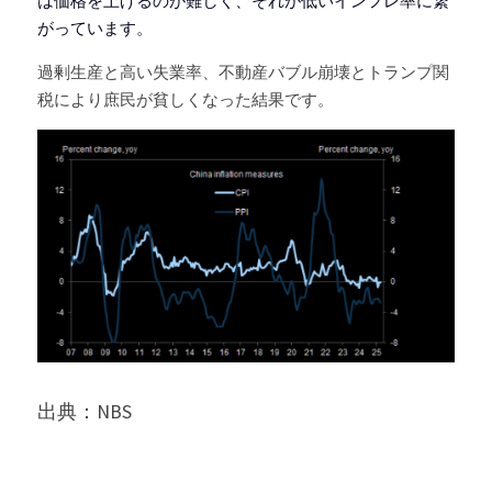
は価格を上げるのが難しく、それが低いインフレ率に繋
がっています。
過剰生産と高い失業率、不動産バブル崩壊とトランプ関
税により庶民が貧しくなった結果です。
出典：NBS