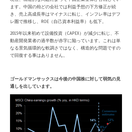
ます。中国の殆どの会社では利益予想の下方修正が続
き、売上高成長率はマイナスに転じ、インフレ率はデフ
レ圏で推移し、ROE（自己資本利益率）も低下。
2015年以来初めて設備投資（CAPEX）が減少に転じ、不
動産開発業者の過半数が赤字に陥っています。これは単
なる景気循環的な軟調さではなく、構造的な問題ですの
で回復する事はありません。
ゴールドマンサックスは今後の中国株に対して弱気の見
通しを出しています。