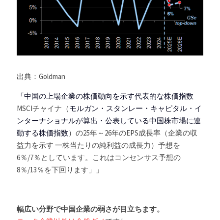
出典：Goldman
「中国の上場企業の株価動向を示す代表的な株価指数
MSCIチャイナ（
モルガン・スタンレー・キャピタル・イ
ンターナショナルが算出・公表している中国株市場に連
動する株価指数
）の25年～26年のEPS成長率（
企業の収
益力を示す
 一株当たりの純利益の成長力）予想を
6％/7％としています。これはコンセンサス予想の
8％/13％を下回ります」」
幅広い分野で中国企業の弱さが目立ちます。