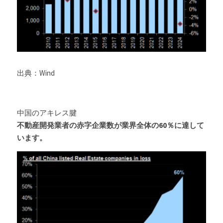
出典：Wind
中国のアキレス腱
不動産開発業者の赤字企業数が業界全体の60％に達して
います。