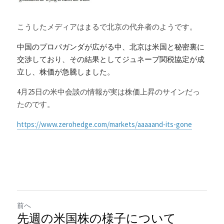
こうしたメディアはまるで北京の代弁者のようです。
中国のプロパガンダが広がる中、北京は米国と秘密裏に
交渉しており、その結果としてジュネーブ関税協定が成
立し、株価が急騰しました。
4月25日の米中会談の情報が実は株価上昇のサインだっ
たのです。
https://www.zerohedge.com/markets/aaaaand-its-gone
前へ
先週の米国株の様子について