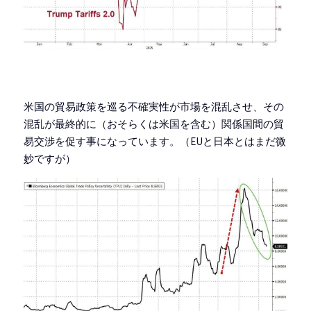
米国の貿易政策を巡る不確実性が市場を混乱させ、その
混乱が最終的に（おそらくは米国を含む）関係国間の貿
易交渉を促す事になっています。（EUと日本とはまだ微
妙ですが）