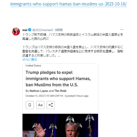
immigrants-who-support-hamas-ban-muslims-us-2023-10-16/