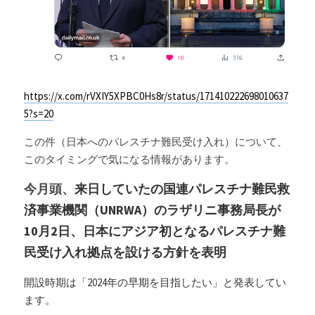
https://x.com/rVXIY5XPBC0Hs8r/status/171410222698010637
5?s=20
この件（日本へのパレスチナ難民受け入れ）について、
このタイミングで気になる情報があります。
今月頭、
来日していたの国連パレスチナ難民救
済事業機関（UNRWA）のラザリニ事務局長が
10月2日、日本にアジア初となるパレスチナ難
民受け入れ拠点を設ける方針を表明
開設時期は「2024年の早期を目指したい」と発表してい
ます。