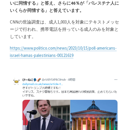
いに同情する」と答え、さらに46％が「パレスチナ人に
いくらか同情する」と答えています。
CNNの世論調査は、成人1,003人を対象にテキストメッセ
ージで行われ、携帯電話を持っている成人のみを対象と
しています。
https://www.politico.com/news/2023/10/15/poll-americans-
israel-hamas-palestinians-00121619