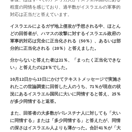
程度の同情を感じており、過半数がイスラエルの軍事的
対応は正当だと答えています。
イスラエルによるガザ地上侵攻が予想される中、ほとん
どの回答者が、ハマスの攻撃に対するイスラエル政府の
軍事的対応は完全に正当化される（50％）、あるいは部
分的に正当化される（20％）と答えました。
分からないと答えた者は21％、「まったく正当化できな
い」と答えたのは8％でした。
10月12日から13日にかけてテキストメッセージで実施さ
れたこの世論調査に回答した人のうち、71％が現在の状
況にあるイスラエル国民に大いに同情すると答え、25％
が多少同情すると返答。
また、回答者の大多数がパレスチナ人に対しても「大い
に同情する」または「多少同情する」と答えたが、同情
の深さはイスラエル人よりも薄かった。合計41％が「大