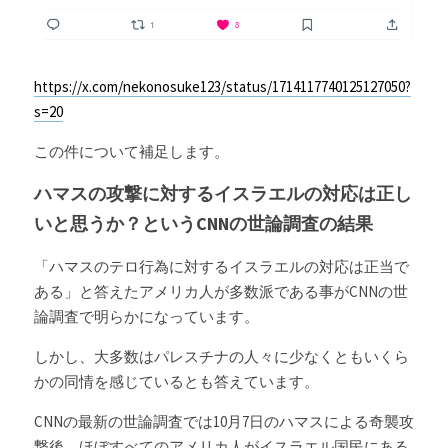
https://x.com/nekonosuke123/status/1714117740125127050?
s=20
この件について補足します。
ハマスの攻撃に対するイスラエルの対応は正し
いと思うか？というCNNの世論調査の結果
「ハマスのテロ行為に対するイスラエルの対応は正当で
ある」と答えたアメリカ人が多数派である事がCNNの世
論調査で明らかになっています。
しかし、大多数はパレスチナの人々に少なくともいくら
かの同情を感じているとも答えています。
CNNの最新の世論調査では10月7日のハマスによる奇襲攻
撃後、ほぼすべてのアメリカ人がイスラエル国民にある