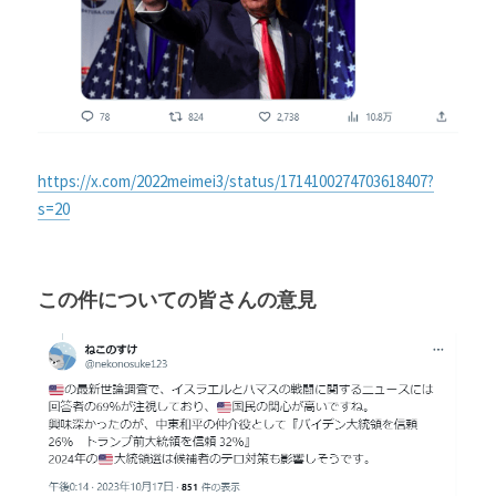
https://x.com/2022meimei3/status/1714100274703618407?
s=20
この件についての皆さんの意見