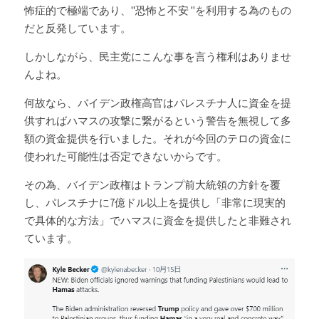
怖症的で極端であり、"恐怖と不安 "を利用する為のもの
だと反発しています。
しかしながら、民主党にこんな事を言う権利はありませ
んよね。
何故なら、バイデン政権高官はパレスチナ人に資金を提
供すればハマスの攻撃に繋がるという警告を無視して多
額の資金提供を行いました。それが今回のテロの資金に
使われた可能性は否定できないからです。
その為、バイデン政権はトランプ前大統領の方針を覆
し、パレスチナに7億ドル以上を提供し「非常に現実的
で具体的な方法」でハマスに資金を提供したと非難され
ています。