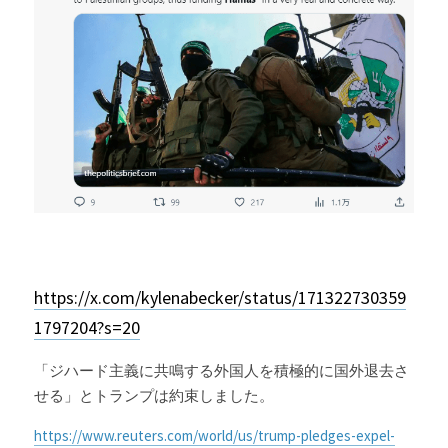
https://x.com/kylenabecker/status/171322730359
1797204?s=20
「ジハード主義に共鳴する外国人を積極的に国外退去さ
せる」とトランプは約束しました。
https://www.reuters.com/world/us/trump-pledges-expel-