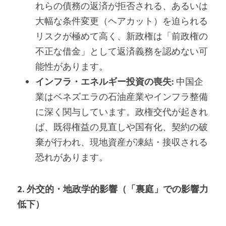
れらの債務の返済が拒否される、あるいは
大幅な条件変更（ヘアカット）を迫られる
リスクが極めて高く、新政権は「前政権の
不正な借金」として返済義務を認めない可
能性があります。
インフラ・エネルギー投資の喪失:
 中国企
業はベネズエラの石油産業やインフラ整備
に深く関与しています。政権交代が起きれ
ば、既得権益の見直しや国有化、契約の破
棄が行われ、現地資産が凍結・接収される
恐れがあります。
2. 外交的・地政学的影響（「裏庭」での影響力
低下）