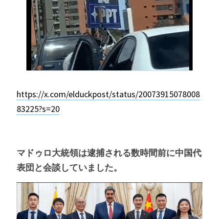
https://x.com/elduckpost/status/20073915078008
83225?s=20
マドゥロ大統領は逮捕される数時間前に中国代
表団と会談していました。