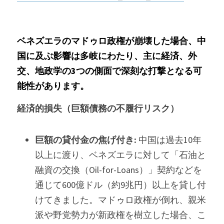
ベネズエラのマドゥロ政権が崩壊した場合、中
国に及ぶ影響は多岐にわたり、主に経済、外
交、地政学の3つの側面で深刻な打撃となる可
能性があります。
経済的損失（巨額債務の不履行リスク）
巨額の貸付金の焦げ付き:
 中国は過去10年
以上に渡り、ベネズエラに対して「石油と
融資の交換（Oil-for-Loans）」契約などを
通じて600億ドル（約9兆円）以上を貸し付
けてきました。マドゥロ政権が倒れ、親米
派や野党勢力が新政権を樹立した場合、こ