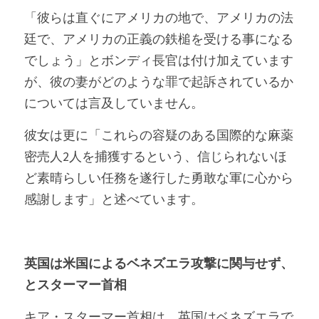
「彼らは直ぐにアメリカの地で、アメリカの法
廷で、アメリカの正義の鉄槌を受ける事になる
でしょう」とボンディ長官は付け加えています
が、彼の妻がどのような罪で起訴されているか
については言及していません。
彼女は更に「これらの容疑のある国際的な麻薬
密売人2人を捕獲するという、信じられないほ
ど素晴らしい任務を遂行した勇敢な軍に心から
感謝します」と述べています。
英国は米国によるベネズエラ攻撃に関与せず、
とスターマー首相
キア・スターマー首相は、英国はベネズエラで