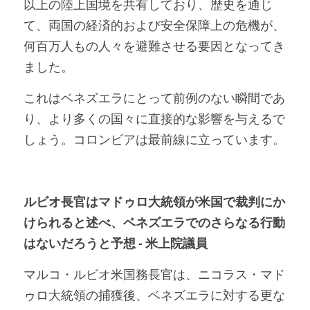
以上の陸上国境を共有しており、歴史を通じ
て、両国の経済的および安全保障上の危機が、
何百万人もの人々を避難させる要因となってき
ました。
これはベネズエラにとって前例のない瞬間であ
り、より多くの国々に直接的な影響を与えるで
しょう。コロンビアは最前線に立っています。
ルビオ長官はマドゥロ大統領が米国で裁判にか
けられると述べ、ベネズエラでのさらなる行動
はないだろうと予想 - 米上院議員
マルコ・ルビオ米国務長官は、ニコラス・マド
ゥロ大統領の捕獲後、ベネズエラに対する更な