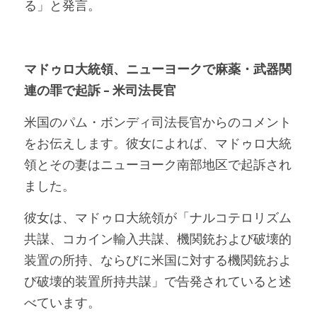
る」と発言。
マドゥロ大統領、ニューヨークで麻薬・武器関
連の罪で起訴 – 米司法長官
米国のパム・ボンディ司法長官からのコメント
をお伝えします。彼女によれば、マドゥロ大統
領とその妻はニューヨーク南部地区で起訴され
ました。
彼女は、マドゥロ大統領が「ナルコテロリズム
共謀、コカイン輸入共謀、機関銃および破壊的
装置の所持、ならびに米国に対する機関銃およ
び破壊的装置所持共謀」で告発されていると述
べています。