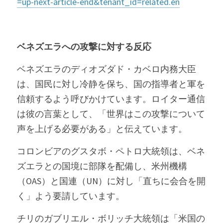
=up-next-article-end&tenant_id=related.en
ベネズエラへの攻撃に対する反応
ベネズエラのディオズダド・カベロ内務大臣
は、国民に対し冷静を保ち、国の指導者と軍を
信頼するよう呼びかけています。ロイター通信
は彼の言葉として、「世界はこの攻撃について
声を上げる必要がある」と伝えています。
コロンビアのグスタボ・ペトロ大統領は、ベネ
ズエラとの国境に部隊を配備し、米州機構
（OAS）と国連（UN）に対し「直ちに会合を開
く」よう要請しています。
チリのガブリエル・ボリッチ大統領は「米国の