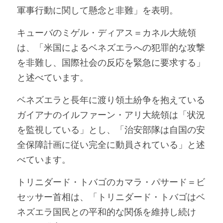
軍事行動に関して懸念と非難」を表明。
キューバのミゲル・ディアス＝カネル大統領
は、「米国によるベネズエラへの犯罪的な攻撃
を非難し、国際社会の反応を緊急に要求する」
と述べています。
ベネズエラと長年に渡り領土紛争を抱えている
ガイアナのイルファーン・アリ大統領は「状況
を監視している」とし、「治安部隊は自国の安
全保障計画に従い完全に動員されている」と述
べています。
トリニダード・トバゴのカマラ・パサード＝ビ
セッサー首相は、「トリニダード・トバゴはベ
ネズエラ国民との平和的な関係を維持し続け