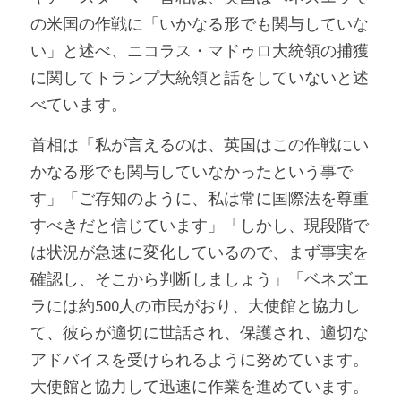
の米国の作戦に「いかなる形でも関与していな
い」と述べ、ニコラス・マドゥロ大統領の捕獲
に関してトランプ大統領と話をしていないと述
べています。
首相は「私が言えるのは、英国はこの作戦にい
かなる形でも関与していなかったという事で
す」「ご存知のように、私は常に国際法を尊重
すべきだと信じています」「しかし、現段階で
は状況が急速に変化しているので、まず事実を
確認し、そこから判断しましょう」「ベネズエ
ラには約500人の市民がおり、大使館と協力し
て、彼らが適切に世話され、保護され、適切な
アドバイスを受けられるように努めています。
大使館と協力して迅速に作業を進めています。