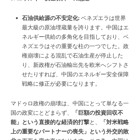
石油供給源の不安定化:
 ベネズエラは世界
最大級の原油埋蔵量を誇ります。中国はエ
ネルギー供給の多角化を目指しており、ベ
ネズエラはその重要な柱の一つでした。政
権崩壊による混乱で石油生産が停止した
り、新政権が石油輸出先を欧米へシフトさ
せたりすれば、中国のエネルギー安全保障
戦略に修正が必要になります。
マドゥロ政権の崩壊は、中国にとって単なる一
国の政変にとどまらず、
「巨額の投資回収不
能」という直接的な経済的打撃
と、
「対米戦略
上の重要なパートナーの喪失」という外交的敗