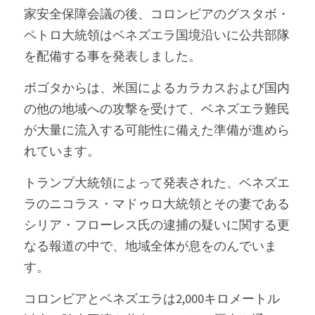
家安全保障会議の後、コロンビアのグスタボ・
ペトロ大統領はベネズエラ国境沿いに公共部隊
を配備する事を発表しました。
ボゴタからは、米国によるカラカスおよび国内
の他の地域への攻撃を受けて、ベネズエラ難民
が大量に流入する可能性に備えた準備が進めら
れています。
トランプ大統領によって発表された、ベネズエ
ラのニコラス・マドゥロ大統領とその妻である
シリア・フローレス氏の逮捕の疑いに関する更
なる報道の中で、地域全体が息をのんでいま
す。
コロンビアとベネズエラは2,000キロメートル