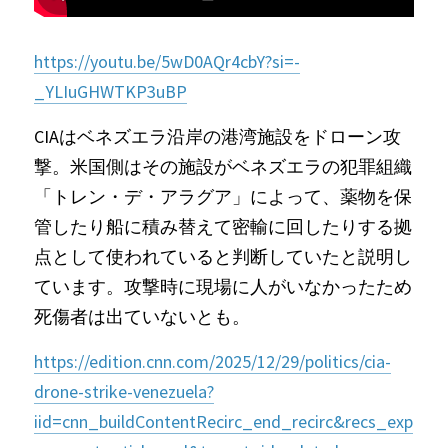
https://youtu.be/5wD0AQr4cbY?si=-
_YLIuGHWTKP3uBP
CIAはベネズエラ沿岸の港湾施設をドローン攻
撃。米国側はその施設がベネズエラの犯罪組織
「トレン・デ・アラグア」によって、薬物を保
管したり船に積み替えて密輸に回したりする拠
点として使われていると判断していたと説明し
ています。攻撃時に現場に人がいなかったため
死傷者は出ていないとも。
https://edition.cnn.com/2025/12/29/politics/cia-
drone-strike-venezuela?
iid=cnn_buildContentRecirc_end_recirc&recs_exp