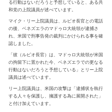
る行動はないだろうと予想していると、ある共
和党の上院議員が述べています。
マイク・リー上院議員は、ルビオ長官との電話
の後、ベネズエラのマドゥロ大統領が逮捕さ
れ、米国で刑事告発の裁判にかけられる事を確
認しました。
「彼（ルビオ長官）は、マドゥロ大統領が米国
の拘留下に置かれた今、ベネズエラでの更なる
行動はないだろうと予想している」とリー上院
議員は述べています。
リー上院議員は、米国の攻撃は「逮捕状を執行
する人々を保護し、擁護する為に展開された」
と付け加えています。