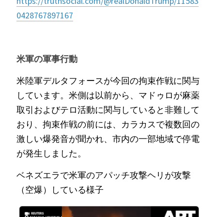
https://truthsocial.com/@realDonaldTrump/11583
0428767897167
米軍の軍事行動
米陸軍デルタフォースが今回の拘束作戦に関与
しています。米側は以前から、マドゥロが麻薬
取引およびテロ活動に関与していると非難して
おり、拘束作戦の前には、カラカスで複数回の
激しい爆発音が聞かれ、市内の一部地域で停電
が発生しました。
ベネズエラで米軍のアパッチ攻撃ヘリが攻撃
（空爆）している様子