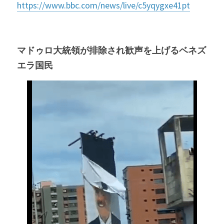
https://www.bbc.com/news/live/c5yqygxe41pt
マドゥロ大統領が排除され歓声を上げるベネズ
エラ国民