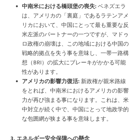
中南米における橋頭堡の喪失:
 ベネズエラ
は、アメリカの「裏庭」であるラテンアメ
リカにおいて、中国にとって最も重要な反
米左派のパートナーの一つですが、マドゥ
ロ政権の崩壊は、この地域における中国の
戦略的拠点を失う事を意味し、一帯一路構
想（BRI）の拡大にブレーキがかかる可能
性があります。
アメリカの影響力復活:
 新政権が親米路線
をとれば、中南米におけるアメリカの影響
力が再び強まる事になります。これは、米
中対立が続く中で、中国にとって地政学的
な包囲網が狭まる事を意味します。
3. エネルギー安全保障への懸念