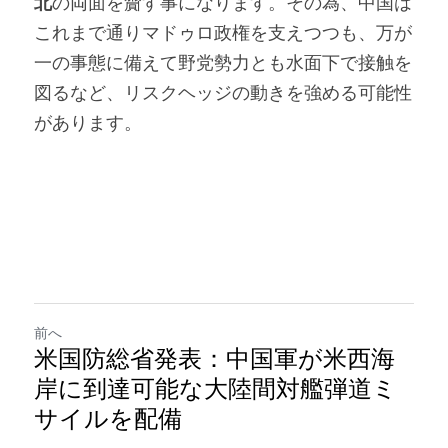
北
の両面を齎す事になります。その為、中国は
これまで通りマドゥロ政権を支えつつも、万が
一の事態に備えて野党勢力とも水面下で接触を
図るなど、リスクヘッジの動きを強める可能性
があります。
前へ
米国防総省発表：中国軍が米西海
岸に到達可能な大陸間対艦弾道ミ
サイルを配備