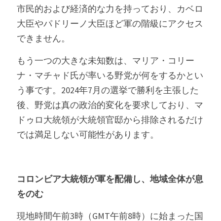
市民的および経済的な力を持っており、カベロ
大臣やパドリーノ大臣ほど軍の階級にアクセス
できません。
もう一つの大きな未知数は、マリア・コリー
ナ・マチャド氏が率いる野党が何をするかとい
う事です。2024年7月の選挙で勝利を主張した
後、野党は真の政治的変化を要求しており、マ
ドゥロ大統領が大統領官邸から排除されるだけ
では満足しない可能性があります。
コロンビア大統領が軍を配備し、地域全体が息
をのむ
現地時間午前3時（GMT午前8時）に始まった国