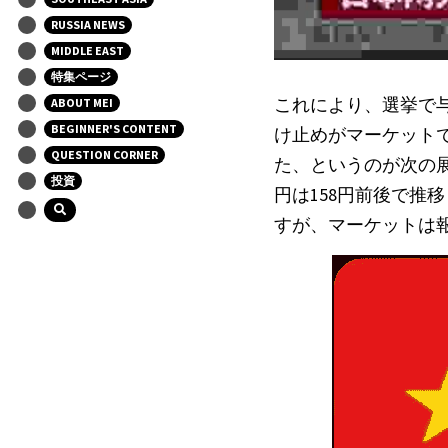
RUSSIA NEWS
MIDDLE EAST
特集ページ
これにより、選挙で
ABOUT MEI
BEGINNER'S CONTENT
け止めがマーケット
QUESTION CORNER
た、というのが次の展開
投資
円は158円前後で推
すが、マーケットは報