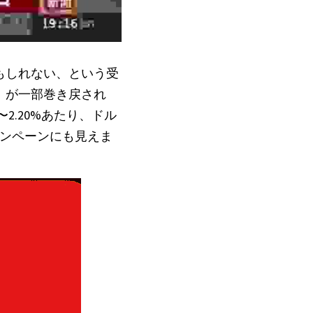
もしれない、という受
）が一部巻き戻され
2.20%あたり、ドル
ャンペーンにも見えま