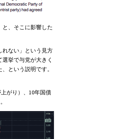
）と、そこに影響した
しれない」という見方
て選挙で与党が大きく
た、という説明です。
上がり）、10年国債
た。