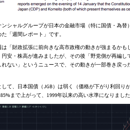
ナンシャルグループが日本の金融市場（特に国債・為替
めた「週間レポート」です。
週は「財政拡張に前向きな高市政権の動きが強まるかも
・円安・株高が進みましたが、その後「野党側が再編し
しれない」というニュースで、その動きが一部巻き戻っ
して、日本国債（JGB）は弱く（価格が下がり利回りが
.185%まで上がって、1999年以来の高い水準になりまし