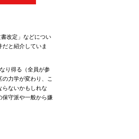
文書改定」などについ
件だと紹介していま
になり得る（全員が参
区の力学が変わり、こ
ならないかもしれな
の保守派や一般から嫌