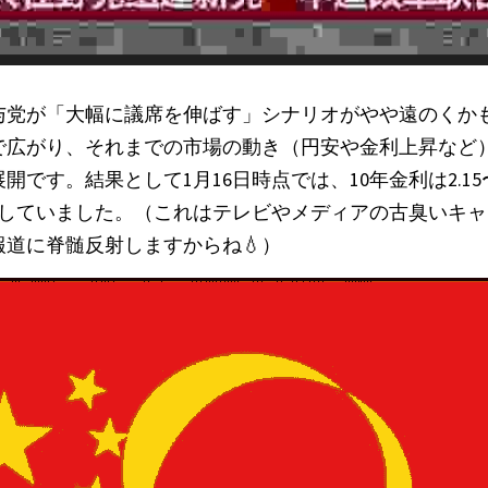
与党が「大幅に議席を伸ばす」シナリオがやや遠のくか
で広がり、それまでの市場の動き（円安や金利上昇など
です。結果として1月16日時点では、10年金利は2.15〜
移していました。（これはテレビやメディアの古臭いキ
道に脊髄反射しますからね💧）