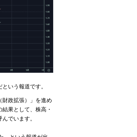
だという報道です。
（財政拡張）」を進め
の結果として、株高・
呼んでいます。
した、という報道が出