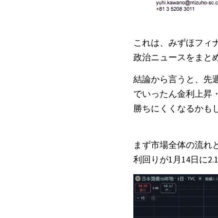
これは、みずほフィ
政治ニュースをまと
結論から言うと、先
でいったん金利上昇
勝ちにくくなるかも
まず市場全体の流れと
利回りが1月14日に2