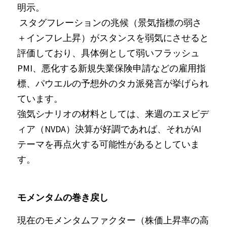
明示。
 スタグフレーションの兆候（景気指標の弱さ
＋インフレ上昇）がスタンスを弱気にさせると
評価しており、具体例として弱いフラッシュ
PMI、悪化する新規失業保険申請などの雇用指
標、パウエルの予想外のタカ派発言が挙げられ
ています。
強気シナリオの材料としては、来週のエヌビデ
ィア（NVDA）決算が好調であれば、それがAI
テーマを再点火する可能性があるとしていま
す。
モメンタムの巻き戻し
現在のモメンタムファクター（株価上昇率の高