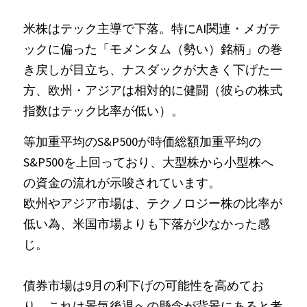
米株はテック主導で下落。特にAI関連・メガテ
ックに偏った「モメンタム（勢い）銘柄」の巻
き戻しが目立ち、ナスダックが大きく下げた一
方、欧州・アジアは相対的に健闘（彼らの株式
指数はテック比率が低い）。
等加重平均のS&P500が時価総額加重平均の
S&P500を上回っており、大型株から小型株へ
の資金の流れが示唆されています。
欧州やアジア市場は、テクノロジー株の比率が
低い為、米国市場よりも下落が少なかった感
じ。
債券市場は9月の利下げの可能性を高めてお
り、これは景気後退への懸念が背景にあると考