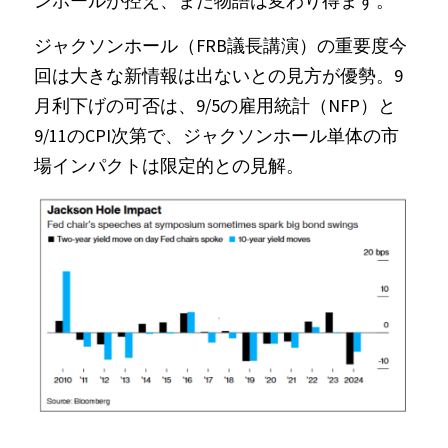
ンホールが控え、まだ物語は変わり得ます。
ジャクソンホール（FRB議長講演）の重要度今
回は大きな新情報は出ないとの見方が優勢。9
月利下げの可否は、9/5の雇用統計（NFP）と
9/11のCPI次第で、ジャクソンホール単体の市
場インパクトは限定的との見解。