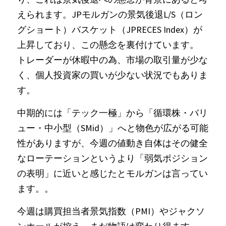
えられます。JPモルガンの景気後退L/S（ロン
グショート）バスケット（JPRECES Index）が
上昇しており、この懸念を裏付けています。
トレーダーが休暇中の為、市場の取引量が少な
く、個人投資家の買いが少ない状況でもありま
す。
中期的には「テック一極」から「循環株・バリ
ュー・中小型（SMid）」へと物色が広がる可能
性がありますが、今週の値動き自体はその健全
なローテーションというより「弱気ポジション
の表明」に近いと感じたとモルガンは言ってい
ます。。
今週は購買担当者景気指数（PMI）やジャクソ