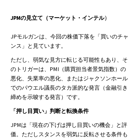
JPMの見立て（マーケット・インテル
）
JPモルガンは、今回の株価下落を「買いのチャ
ンス」と見ています。
ただし、弱気な見方に転じる可能性もあり、そ
のトリガーは、PMI（購買担当者景気指数）の
悪化、失業率の悪化、またはジャクソンホール
でのパウエル議長のタカ派的な発言（金融引き
締めを示唆する発言）です。
「押し目買い」判断と転換条件
JPMは「現在の下げは押し目買いの機会」と評
価。ただしスタンスを弱気に反転させる条件も