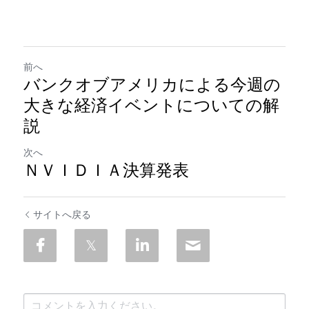
前へ
バンクオブアメリカによる今週の
大きな経済イベントについての解
説
次へ
ＮＶＩＤＩＡ決算発表
サイトへ戻る