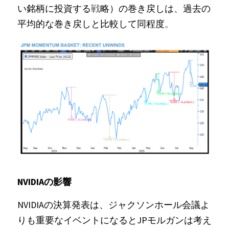
い銘柄に投資する
戦
略）の巻き戻しは、過去の
平均的な巻き戻しと比較して同程度
。
NVIDIAの影響
NVIDIAの決算発表は、ジャクソンホール会議よ
りも重要なイベントになるとJPモルガンは考え