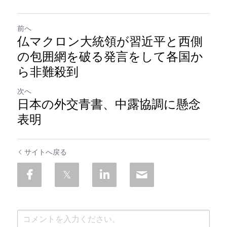
前へ
仏マクロン大統領が習近平と西側
の包囲網を破る発言をして各国か
ら非難殺到
次へ
日本の外交青書、中露協調に懸念
表明
サイトへ戻る