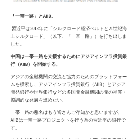
「一帯一路」とAIIB。
 習近平は2013年に「シルクロード経済ベルトと21世紀海
上シルクロード」（以下、「一帯一路」）を打ち出しま
した。
中国は一帯一路を支援するためにアジアインフラ投資銀
行（AIIB）を開始する
。
アジアの金融機関の交流と協力のためのプラットフォー
ムを模索し、アジアインフラ投資銀行（AIIB）とアジア
開発銀行や世界銀行などの多国間金融機関の間の補完・
協調的な発展を進めたい。
一帯一路の悪名はもう皆さんご存知かと思いますが、
AIIBは一帯一路プロジェクトを行う為の習近平の銀行で
す。