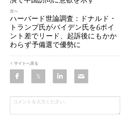
演で中国訪問に意欲を示す
次へ
ハーバード世論調査：ドナルド・
トランプ氏がバイデン氏を6ポイ
ント差でリード、起訴後にもかか
わらず予備選で優勢に
サイトへ戻る