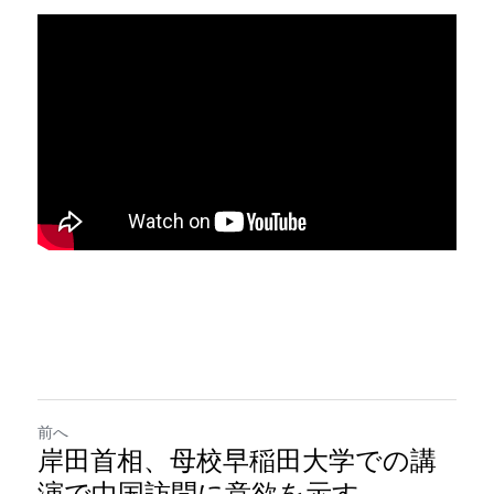
前へ
岸田首相、母校早稲田大学での講