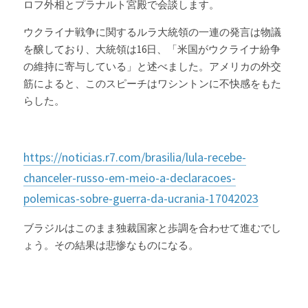
ロフ外相とプラナルト宮殿で会談します。
ウクライナ戦争に関するルラ大統領の一連の発言は物議
を醸しており、大統領は16日、「米国がウクライナ紛争
の維持に寄与している」と述べました。アメリカの外交
筋によると、このスピーチはワシントンに不快感をもた
らした。
https://noticias.r7.com/brasilia/lula-recebe-
chanceler-russo-em-meio-a-declaracoes-
polemicas-sobre-guerra-da-ucrania-17042023
ブラジルはこのまま独裁国家と歩調を合わせて進むでし
ょう。その結果は悲惨なものになる。