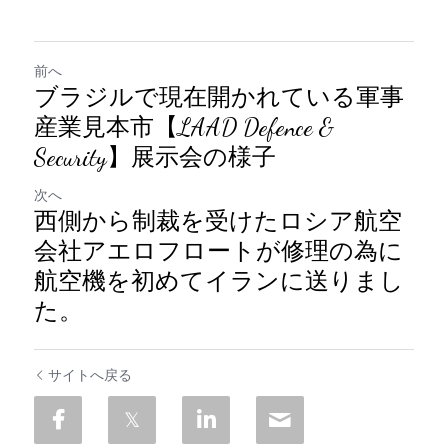
前へ
ブラジルで現在開かれている軍事
産業見本市【LAAD Defence &
Security】展示会の様子
次へ
西側から制裁を受けたロシア航空
会社アエロフロートが修理の為に
航空機を初めてイランに送りまし
た。
サイトへ戻る