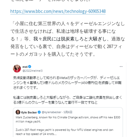
https://www.bbc.com/news/technology-60905348
「小屋に住む第三世界の人々をディーゼルエンジンなし
で生活させなければ、私達は地球を破壊する事にな
る！」等、
我々庶民には脱炭素しろと大騒ぎし、
過激な
発言をしている裏で、自身はディーゼルで動く287フィ
ートのメガヨットを購入してたそうです。