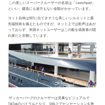
 この美しいスーパークルーザーの名前は「Launchpad」
といい、建造にも途方もない金額がかかっています。
ヨット自体は007に出てきそうな美しいシルエットと最
先端技術を備えたものですが、ネット上では歓声はあが
っておらず、米国ネットユーザーはこの船を偽善者の隠
れ家だと非難しています。
 ザッカーバーグのクルーザーは見事なビジュアルで
TikTokのバイラルとなり、SNS上でセンセーションを巻