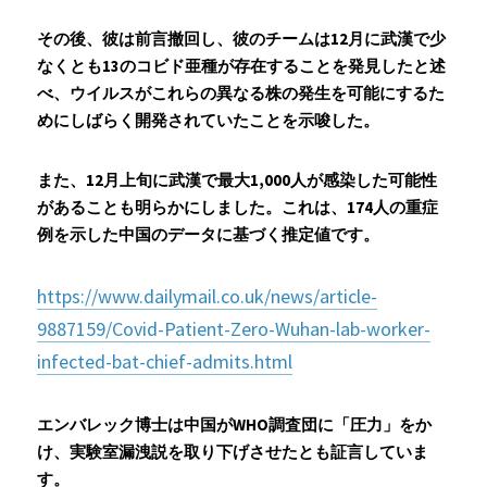
その後、彼は前言撤回し、彼のチームは12月に武漢で少
なくとも13のコビド亜種が存在することを発見したと述
べ、ウイルスがこれらの異なる株の発生を可能にするた
めにしばらく開発されていたことを示唆した。 
また、12月上旬に武漢で最大1,000人が感染した可能性
があることも明らかにしました。これは、174人の重症
例を示した中国のデータに基づく推定値です。 
https://www.dailymail.co.uk/news/article-
9887159/Covid-Patient-Zero-Wuhan-lab-worker-
infected-bat-chief-admits.html
エンバレック博士は中国がWHO調査団に「圧力」をか
け、実験室漏洩説を取り下げさせたとも証言していま
す。