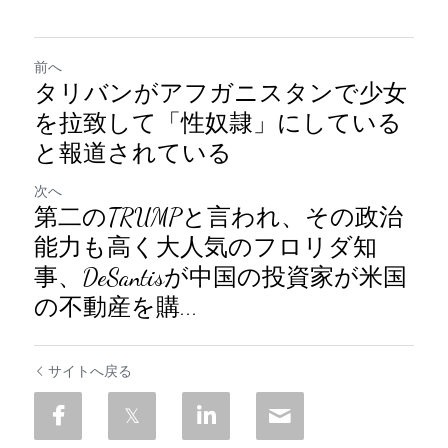
前へ
タリバンがアフガニスタンで少女
を拉致して「性奴隷」にしている
と報道されている
次へ
第二のTRUMPと言われ、その政治
能力も高く大人気のフロリダ知
事、DeSantisが中国の投資家が米国
の不動産を購...
サイトへ戻る