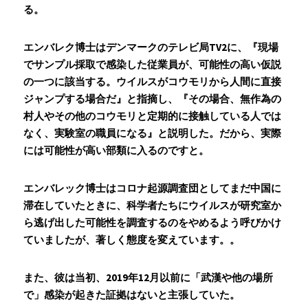
る。
エンバレク博士はデンマークのテレビ局TV2に、『現場
でサンプル採取で感染した従業員が、可能性の高い仮説
の一つに該当する。ウイルスがコウモリから人間に直接
ジャンプする場合だ』と指摘し、『その場合、無作為の
村人やその他のコウモリと定期的に接触している人では
なく、実験室の職員になる』と説明した。だから、実際
には可能性が高い部類に入るのですと。
エンバレック博士はコロナ起源調査団としてまだ中国に
滞在していたときに、科学者たちにウイルスが研究室か
ら逃げ出した可能性を調査するのをやめるよう呼びかけ
ていましたが、著しく態度を変えています。。
また、彼は当初、2019年12月以前に「武漢や他の場所
で」感染が起きた証拠はないと主張していた。