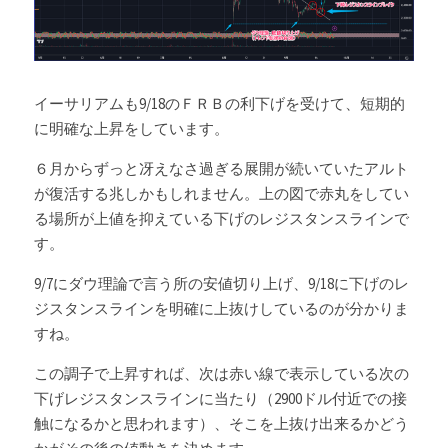
イーサリアムも9/18のＦＲＢの利下げを受けて、短期的
に明確な上昇をしています。
６月からずっと冴えなさ過ぎる展開が続いていたアルト
が復活する兆しかもしれません。上の図で赤丸をしてい
る場所が上値を抑えている下げのレジスタンスラインで
す。
9/7にダウ理論で言う所の安値切り上げ、9/18に下げのレ
ジスタンスラインを明確に上抜けしているのが分かりま
すね。
この調子で上昇すれば、次は赤い線で表示している次の
下げレジスタンスラインに当たり（2900ドル付近での接
触になるかと思われます）、そこを上抜け出来るかどう