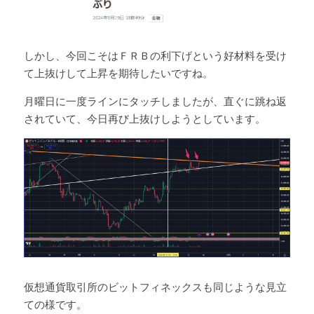
しかし、今回こそはＦＲＢの利下げという好材料を受け
て上抜けして上昇を期待したいですね。
月曜日に一度ラインにタッチしましたが、直ぐに跳ね返
されていて、今日再び上抜けしようとしています。
仮想通貨取引所のビットフィネックスも同じような見立
ての様です。