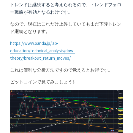
トレンドは継続すると考えられるので、トレンドフォロ
ー戦略が有効となるわけです。
なので、現在はこれだけ上昇していてもまだ下降トレン
ド継続となります。
https://www.oanda.jp/lab-
education/technical_analysis/dow-
theory/breakout_return_moves/
これは便利な分析方法ですので覚えるとお得です。
ビットコインで見てみましょう⇩