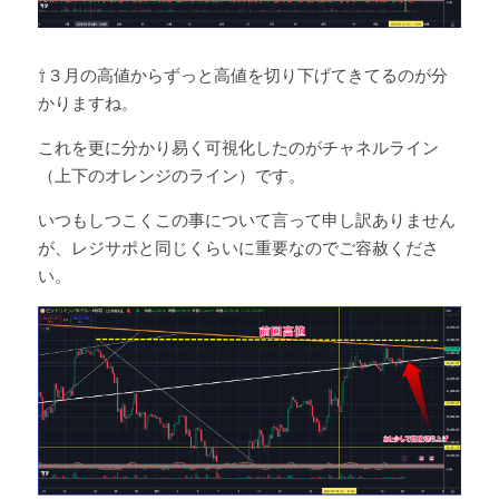
⇧３月の高値からずっと高値を切り下げてきてるのが分
かりますね。
これを更に分かり易く可視化したのがチャネルライン
（上下のオレンジのライン）です。
いつもしつこくこの事について言って申し訳ありません
が、レジサポと同じくらいに重要なのでご容赦くださ
い。