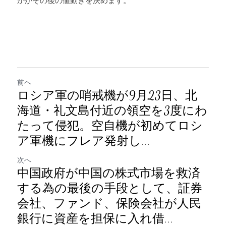
かがその後の値動きを決めます。
前へ
ロシア軍の哨戒機が9月23日、北
海道・礼文島付近の領空を3度にわ
たって侵犯。空自機が初めてロシ
ア軍機にフレア発射し...
次へ
中国政府が中国の株式市場を救済
する為の最後の手段として、証券
会社、ファンド、保険会社が人民
銀行に資産を担保に入れ借...