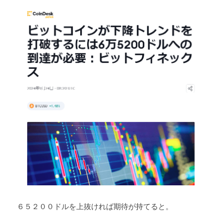
６５２００ドルを上抜ければ期待が持てると。