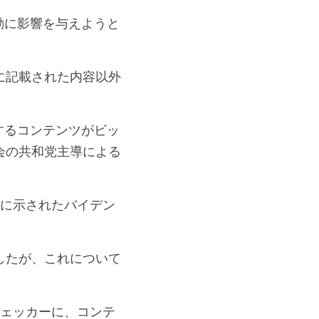
動に影響を与えようと
文書に記載された内容以外
連するコンテンツがビッ
会の共和党主導による
細に示されたバイデン
したが、これについて
チェッカーに、コンテ