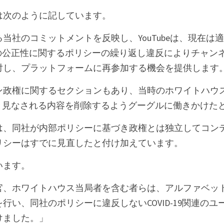
は次のように記しています。
当社のコミットメントを反映し、YouTubeは、現在は
び選挙の公正性に関するポリシーの繰り返し違反によりチャ
対し、プラットフォームに再参加する機会を提供します
政権に関するセクションもあり、当時のホワイトハウス当局
”と見なされる内容を削除するようグーグルに働きかけた
は、同社が内部ポリシーに基づき政権とは独立してコン
リシーはすでに見直したと付け加えています。
います。
官、ホワイトハウス当局者を含む者らは、アルファベッ
行い、同社のポリシーに違反しないCOVID-19関連の
けました。」