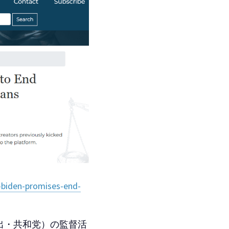
r-biden-promises-end-
出・共和党）の監督活