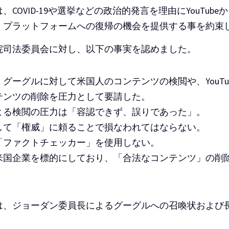
COVID-19や選挙などの政治的発言を理由にYouTub
、プラットフォームへの復帰の機会を提供する事を約束
院司法委員会に対し、以下の事実を認めました。
グーグルに対して米国人のコンテンツの検閲や、YouTu
テンツの削除を圧力として要請した。
よる検閲の圧力は「容認できず、誤りであった」。
して「権威」に頼ることで損なわれてはならない。
「ファクトチェッカー」を使用しない。
米国企業を標的にしており、「合法なコンテンツ」の削
。
は、ジョーダン委員長によるグーグルへの召喚状および