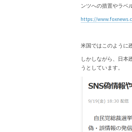
ンツへの措置やラベ
https://www.foxnews.c
米国ではこのように
しかしながら、日本
うとしています。