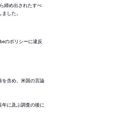
eから締め出されたすべ
しました。
beのポリシーに違反
除を含め、米国の言論
長年に及ぶ調査の後に