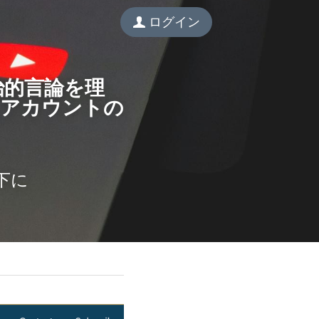
ログイン
治的言論を理
Ｅアカウントの
下に