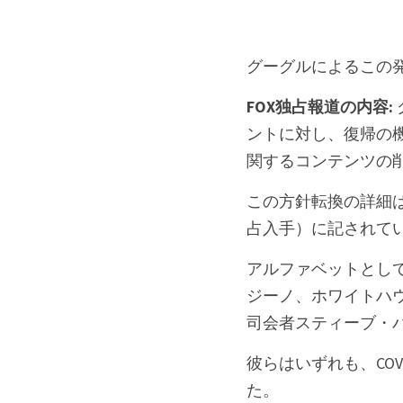
グーグルによるこの
FOX独占報道の内容:
ントに対し、復帰の機
関するコンテンツの
この方針転換の詳細は、
占入手）に記されて
アルファベットとして
ジーノ、ホワイトハウ
司会者スティーブ・
彼らはいずれも、CO
た。