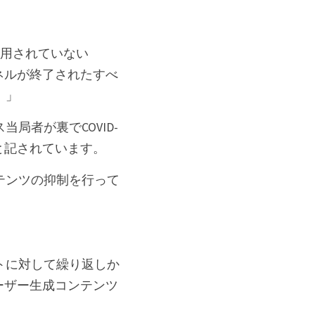
適用されていない
ンネルが終了されたすべ
。」
者が裏でCOVID-
と記されています。
テンツの抑制を行って
トに対して繰り返しか
ユーザー生成コンテンツ