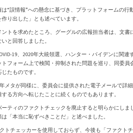
権は“誤情報”への懸念に基づき、プラットフォームの行
を作り出した」とも述べています。
gitalがコメントを求めたところ、グーグルの広報担当者は、
ないと回答しました。
VID-19、2020年大統領選、ハンター・バイデンに関
ットフォーム上で検閲・抑制された問題を巡り、同委員
応じたものです。
は、昨年メタが同様に、委員会に提供された電子メールで詳
難する方向へ転じたことに続くものでもあります。
パーティのファクトチェックを廃止すると明らかにしま
領は「本当に恥ずべきことだ」と述べました。
のファクトチェッカーを使用しておらず、今後も「ファクト