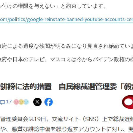
ル付けの権限を与えない」と約束しています。
om/politics/google-reinstate-banned-youtube-accounts-cen
政府による過度な検閲が明るみになり見直され始めてい
政府や日本のテレビ、マスコミは今からバイデン政権の様