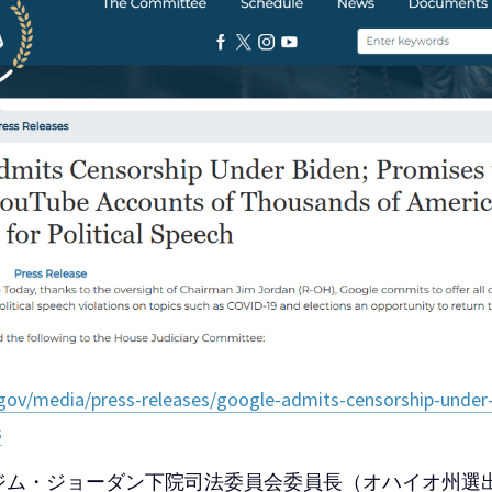
e.gov/media/press-releases/google-admits-censorship-unde
s
ジム・ジョーダン下院司法委員会委員長（オハイオ州選