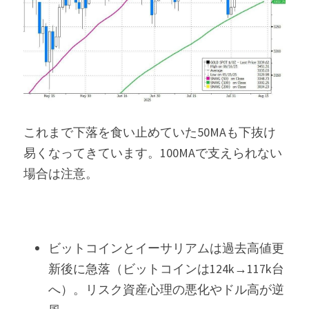
これまで下落を食い止めていた50MAも下抜け
易くなってきています。100MAで支えられない
場合は注意。
ビットコインとイーサリアムは過去高値更
新後に急落（ビットコインは124k→117k台
へ）。リスク資産心理の悪化やドル高が逆