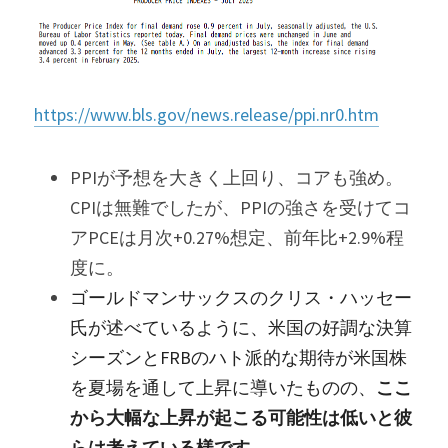
https://www.bls.gov/news.release/ppi.nr0.htm
PPIが予想を大きく上回り、コアも強め。
CPIは無難でしたが、PPIの強さを受けてコ
アPCEは月次+0.27%想定、前年比+2.9%程
度に。
ゴールドマンサックスのクリス・ハッセー
氏が述べているように、米国の好調な決算
シーズンとFRBのハト派的な期待が米国株
を夏場を通して上昇に導いたものの、
ここ
から大幅な上昇が起こる可能性は低いと彼
らは考えている様です
。