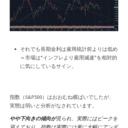
それでも長期金利は雇用統計前よりは低め
＝市場は“インフレより雇用減速”を相対的
に気にしているサイン。
指数（S&P500）はおおむね横ばいでしたが、
実態は弱いと分析がなされています。
やや下向きの傾向が
見られ、実際にはピークを
迎えており、指数は実際には更に大幅にアンダ