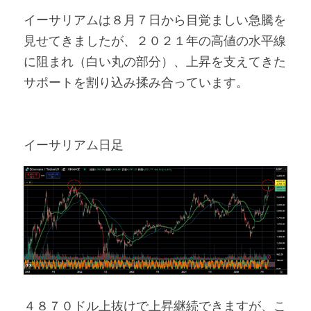
イーサリアムは８月７日から目覚ましい急騰を
見せてきましたが、２０２１年の高値の水平線
に阻まれ（白い丸の部分）、上昇を支えてきた
サポートを割り込み揉み合っています。
イーサリアム日足
４８７０ドル上抜けで上昇継続できますが、こ