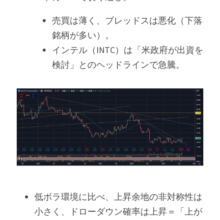
売買は薄く、ブレッドスは悪化（下落
銘柄が多い）。
インテル（INTC）は「米政府が出資を
検討」とのヘッドラインで急騰。
低ボラ環境に比べ、上昇余地の非対称性は
小さく、ドローダウン確率は上昇＝「上が