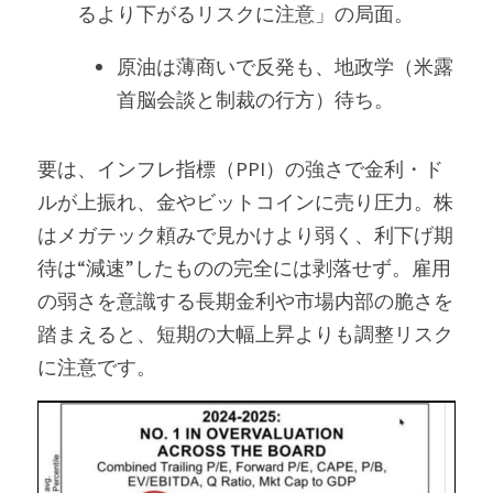
るより下がるリスクに注意」の局面。
原油は薄商いで反発も、地政学（米露
首脳会談と制裁の行方）待ち。
要は、インフレ指標（PPI）の強さで金利・ド
ルが上振れ、金やビットコインに売り圧力。株
はメガテック頼みで見かけより弱く、利下げ期
待は“減速”したものの完全には剥落せず。雇用
の弱さを意識する長期金利や市場内部の脆さを
踏まえると、短期の大幅上昇よりも調整リスク
に注意です。