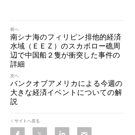
前へ
南シナ海のフィリピン排他的経済
水域（ＥＥＺ）のスカボロー礁周
辺で中国船２隻が衝突した事件の
詳細
次へ
バンクオブアメリカによる今週の
大きな経済イベントについての解
説
サイトへ戻る