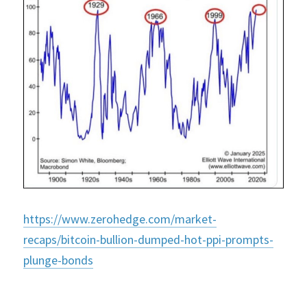
https://www.zerohedge.com/market-
recaps/bitcoin-bullion-dumped-hot-ppi-prompts-
plunge-bonds