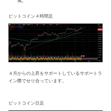
風。
ビットコイン４時間足
４月からの上昇をサポートしているサポートラ
イン際でせり合っています。
ビットコイン日足