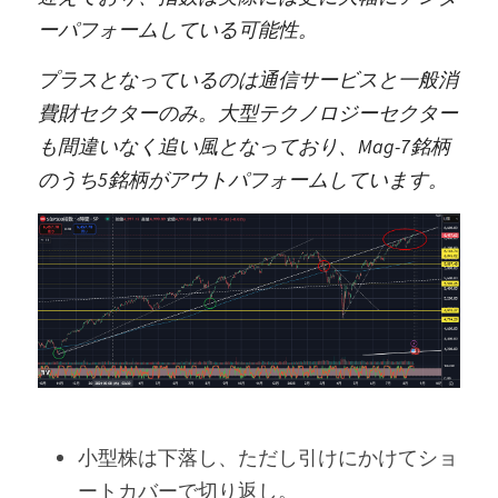
ーパフォームしている可能性。
プラスとなっているのは通信サービスと一般消
費財セクターのみ。大型テクノロジーセクター
も間違いなく追い風となっており、Mag-7銘柄
のうち5銘柄がアウトパフォームしています。
小型株は下落し、ただし引けにかけてショ
ートカバーで切り返し。