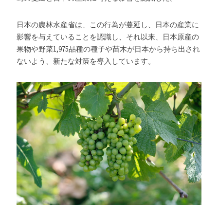
日本の農林水産省は、この行為が蔓延し、日本の産業に
影響を与えていることを認識し、それ以来、日本原産の
果物や野菜1,975品種の種子や苗木が日本から持ち出され
ないよう、新たな対策を導入しています。