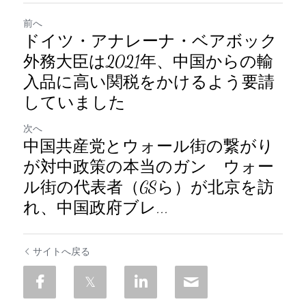
前へ
ドイツ・アナレーナ・ベアボック
外務大臣は2021年、中国からの輸
入品に高い関税をかけるよう要請
していました
次へ
中国共産党とウォール街の繋がり
が対中政策の本当のガン ウォー
ル街の代表者（GSら）が北京を訪
れ、中国政府ブレ...
サイトへ戻る