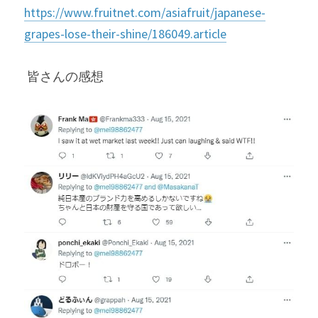
https://www.fruitnet.com/asiafruit/japanese-
grapes-lose-their-shine/186049.article
 皆さんの感想