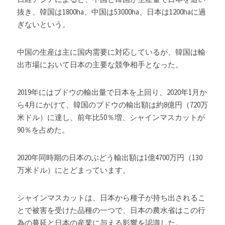
抜き、韓国は1800ha、中国は53000ha、日本は1200haに過
ぎないという。
中国の生産は主に国内需要に対応しているが、韓国は輸
出市場において日本の主要な競争相手となった。
2019年にはブドウの輸出量で日本を上回り、2020年1月か
ら4月にかけて、韓国のブドウの輸出額は約8億円（720万
米ドル）に達し、前年比50％増、シャインマスカットが
90％を占めた。
2020年同時期の日本のぶどう輸出額は1億4700万円（130
万米ドル）にとどまっています。
シャインマスカットは、日本から種子が持ち出されるこ
とで被害を受けた品種の一つで、日本の農水省はこの行
為の蔓延と日本の産業に与える影響を認識した。