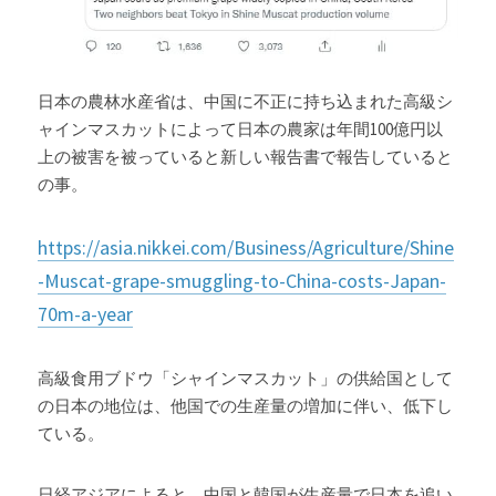
日本の農林水産省は、中国に不正に持ち込まれた高級シ
ャインマスカットによって日本の農家は年間100億円以
上の被害を被っていると新しい報告書で報告していると
の事。
https://asia.nikkei.com/Business/Agriculture/Shine
-Muscat-grape-smuggling-to-China-costs-Japan-
70m-a-year
高級食用ブドウ「シャインマスカット」の供給国として
の日本の地位は、他国での生産量の増加に伴い、低下し
ている。
日経アジアによると、中国と韓国が生産量で日本を追い