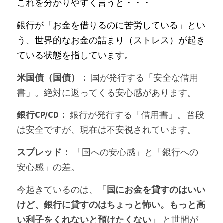
これを分かりやすく言うと・・・
銀行が「お金を借りるのに苦労している」とい
う、世界的なお金の詰まり（ストレス）が起き
ている状態を指しています。
米国債（国債）：
 国が発行する「安全な借用
書」。絶対に返ってくる安心感があります。
銀行CP/CD：
 銀行が発行する「借用書」。普段
は安全ですが、現在は不安視されています。
スプレッド：
 「国への安心感」と「銀行への
安心感」の差。
今起きているのは、「
国にお金を貸すのはいい
けど、銀行に貸すのはちょっと怖い。もっと高
い利子をくれないと預けたくない」 
と世間が