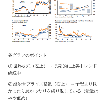
各グラフのポイント
① 世界株式（左上） → 長期的に上昇トレンド
継続中
② 経済サプライズ指数（右上） → 予想より良
かったり悪かったりを繰り返している（最近は
やや低め）