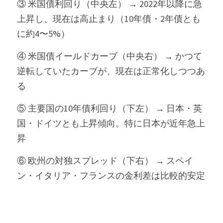
③ 米国債利回り（中央左） → 2022年以降に急
上昇し、現在は高止まり（10年債・2年債とも
に約4〜5%）
④ 米国債イールドカーブ（中央右） → かつて
逆転していたカーブが、現在は正常化しつつあ
る
⑤ 主要国の10年債利回り（下左） → 日本・英
国・ドイツとも上昇傾向。特に日本が近年急上
昇
⑥ 欧州の対独スプレッド（下右） → スペイ
ン・イタリア・フランスの金利差は比較的安定